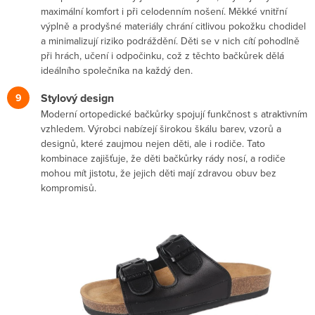
maximální komfort i při celodenním nošení. Měkké vnitřní
výplně a prodyšné materiály chrání citlivou pokožku chodidel
a minimalizují riziko podráždění. Děti se v nich cítí pohodlně
při hrách, učení i odpočinku, což z těchto bačkůrek dělá
ideálního společníka na každý den.
Stylový design
Moderní ortopedické bačkůrky spojují funkčnost s atraktivním
vzhledem. Výrobci nabízejí širokou škálu barev, vzorů a
designů, které zaujmou nejen děti, ale i rodiče. Tato
kombinace zajišťuje, že děti bačkůrky rády nosí, a rodiče
mohou mít jistotu, že jejich děti mají zdravou obuv bez
kompromisů.