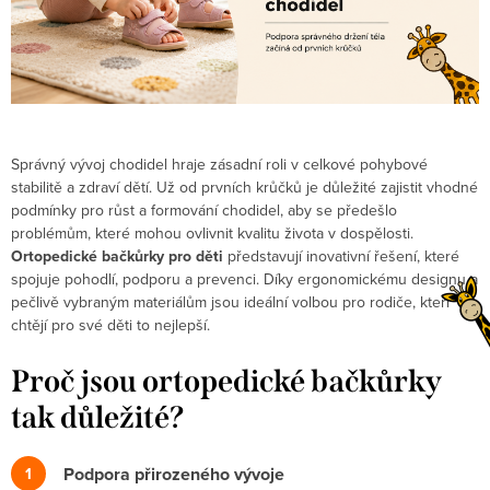
Správný vývoj chodidel hraje zásadní roli v celkové pohybové
stabilitě a zdraví dětí. Už od prvních krůčků je důležité zajistit vhodné
podmínky pro růst a formování chodidel, aby se předešlo
problémům, které mohou ovlivnit kvalitu života v dospělosti.
Ortopedické bačkůrky pro děti
představují inovativní řešení, které
spojuje pohodlí, podporu a prevenci. Díky ergonomickému designu a
pečlivě vybraným materiálům jsou ideální volbou pro rodiče, kteří
chtějí pro své děti to nejlepší.
Proč jsou ortopedické bačkůrky
tak důležité?
Podpora přirozeného vývoje