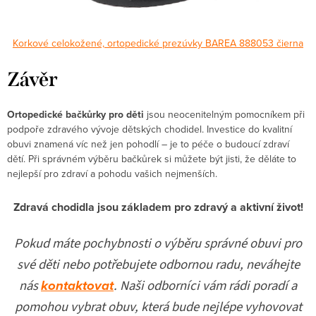
Korkové celokožené, ortopedické prezúvky BAREA 888053 čierna
Závěr
Ortopedické bačkůrky pro děti
jsou neocenitelným pomocníkem při
podpoře zdravého vývoje dětských chodidel. Investice do kvalitní
obuvi znamená víc než jen pohodlí – je to péče o budoucí zdraví
dětí. Při správném výběru bačkůrek si můžete být jisti, že děláte to
nejlepší pro zdraví a pohodu vašich nejmenších.
Zdravá chodidla jsou základem pro zdravý a aktivní život!
Pokud máte pochybnosti o výběru správné obuvi pro
své děti nebo potřebujete odbornou radu, neváhejte
kontaktovat
nás
. Naši odborníci vám rádi poradí a
pomohou vybrat obuv, která bude nejlépe vyhovovat