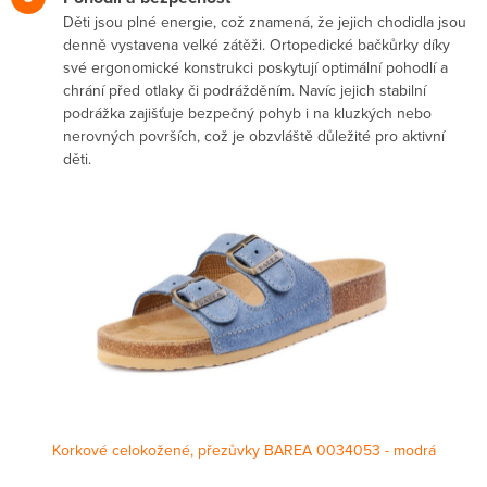
Děti jsou plné energie, což znamená, že jejich chodidla jsou
denně vystavena velké zátěži. Ortopedické bačkůrky díky
své ergonomické konstrukci poskytují optimální pohodlí a
chrání před otlaky či podrážděním. Navíc jejich stabilní
podrážka zajišťuje bezpečný pohyb i na kluzkých nebo
nerovných površích, což je obzvláště důležité pro aktivní
děti.
Korkové celokožené, přezůvky BAREA 0034053 - modrá