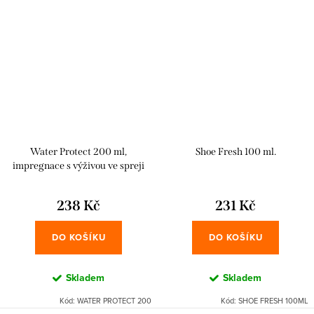
Water Protect 200 ml,
Shoe Fresh 100 ml.
impregnace s výživou ve spreji
238 Kč
231 Kč
DO KOŠÍKU
DO KOŠÍKU
Skladem
Skladem
Kód:
WATER PROTECT 200
Kód:
SHOE FRESH 100ML