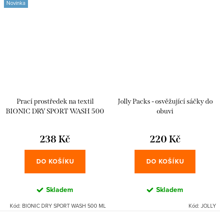
Novinka
Prací prostředek na textil
Jolly Packs - osvěžující sáčky do
BIONIC DRY SPORT WASH 500
obuvi
ml
238 Kč
220 Kč
DO KOŠÍKU
DO KOŠÍKU
Skladem
Skladem
Kód:
BIONIC DRY SPORT WASH 500 ML
Kód:
JOLLY