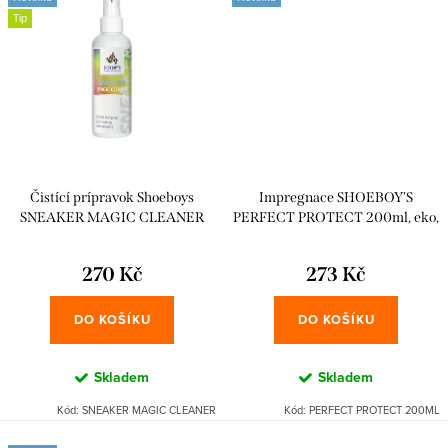
Tip
Čistící prípravok Shoeboys
Impregnace SHOEBOY'S
SNEAKER MAGIC CLEANER
PERFECT PROTECT 200ml, eko,
100ml
PFC free
270 Kč
273 Kč
DO KOŠÍKU
DO KOŠÍKU
Skladem
Skladem
Kód:
SNEAKER MAGIC CLEANER
Kód:
PERFECT PROTECT 200ML