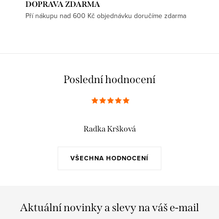
DOPRAVA ZDARMA
i
Pří nákupu nad 600 Kč objednávku doručíme zdarma
s
u
Poslední hodnocení
Radka Kršková
VŠECHNA HODNOCENÍ
Aktuální novinky a slevy na váš e-mail