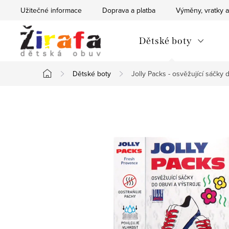
Přejít
Užitečné informace
Doprava a platba
Výměny, vratky a
na
obsah
Dětské boty
Dětské boty
Jolly Packs - osvěžující sáčky 
Domů