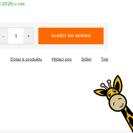
8.2026
VLOŽIT DO KOŠÍKU
Dotaz k produktu
Hlídací pes
Sdílet
Tisk