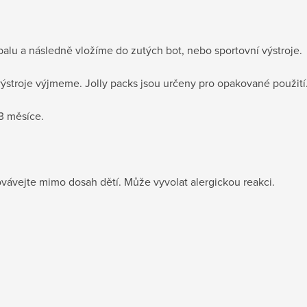
balu a následně vložíme do zutých bot, nebo sportovní výstroje
výstroje výjmeme. Jolly packs jsou určeny pro opakované použit
 3 měsíce.
vávejte mimo dosah dětí. Může vyvolat alergickou reakci.