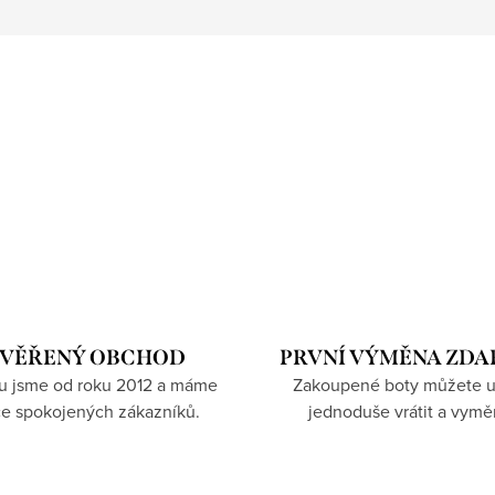
VĚŘENÝ OBCHOD
PRVNÍ VÝMĚNA ZD
hu jsme od roku 2012 a máme
Zakoupené boty můžete u
íce spokojených zákazníků.
jednoduše vrátit a vymě