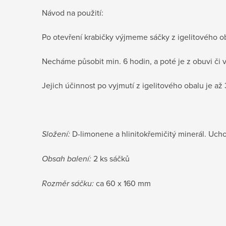
Návod na použití:
Po otevření krabičky výjmeme sáčky z igelitového o
Necháme působit min. 6 hodin, a poté je z obuvi či 
Jejich účinnost po vyjmutí z igelitového obalu je až
Složení:
D-limonene a hlinitokřemičitý minerál. Ucho
Obsah balení:
2 ks sáčků
Rozměr sáčku:
ca 60 x 160 mm