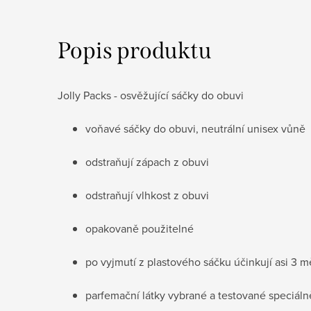
Popis produktu
Jolly Packs - osvěžující sáčky do obuvi
voňavé sáčky do obuvi, neutrální unisex vůně
odstraňují zápach z obuvi
odstraňují vlhkost z obuvi
opakovaně použitelné
po vyjmutí z plastového sáčku účinkují asi 3 m
parfemační látky vybrané a testované speciálně