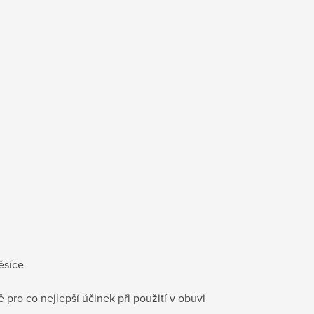
ěsíce
 pro co nejlepší účinek při použití v obuvi