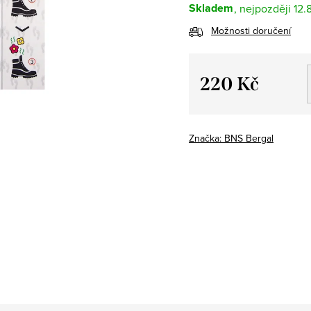
Skladem
12.
Možnosti doručení
220 Kč
Měrná
cena:
Značka:
BNS Bergal