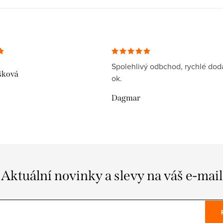
Spolehlivý odbchod, rychlé dodá
šková
ok.
Dagmar
Aktuální novinky a slevy na váš e-mail