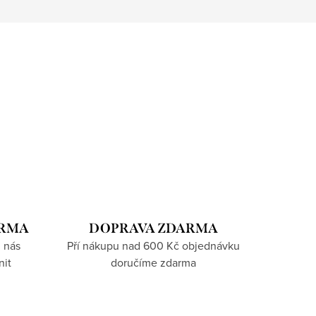
ARMA
DOPRAVA ZDARMA
 nás
Pří nákupu nad 600 Kč objednávku
nit
doručíme zdarma