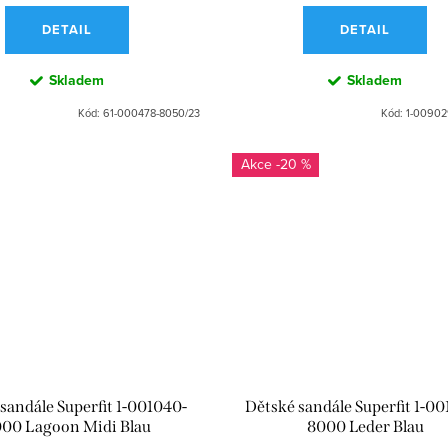
DETAIL
DETAIL
Skladem
Skladem
Kód:
61-000478-8050/23
Kód:
1-00902
-20 %
sandále Superfit 1-001040-
Dětské sandále Superfit 1-0
00 Lagoon Midi Blau
8000 Leder Blau