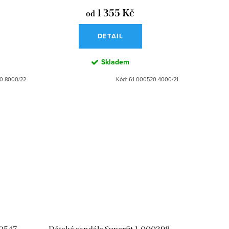
1 355 Kč
od
DETAIL
Skladem
0-8000/22
Kód:
61-000520-4000/21