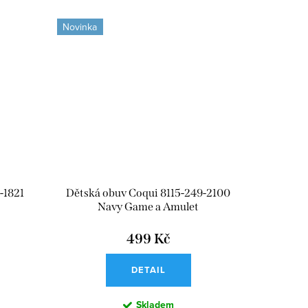
Novinka
-1821
Dětská obuv Coqui 8115-249-2100
Navy Game a Amulet
499 Kč
DETAIL
Skladem