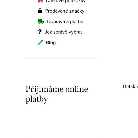
ů
Dárkové poukázky
Prodávané značky
Doprava a platba
Jak správě vybrat
Blog
Dětská
Přijímáme online
platby