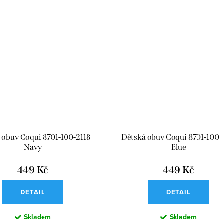
 obuv Coqui 8701-100-2118
Dětská obuv Coqui 8701-100
Navy
Blue
449 Kč
449 Kč
DETAIL
DETAIL
Skladem
Skladem