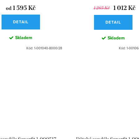
1 595 Kč
1 012 Kč
od
1 265 Kč
DETAIL
DETAIL
Skladem
Skladem
Kód:
1-001040-8000/28
Kód:
1-00106