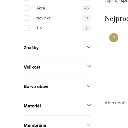
zajišťují
spr
n
Akce
45
n
Nejpro
Novinka
11
í
Tip
2
p
a
Značky
n
Velikost
e
l
Barva obuvi
Ř
Abecedně
Materiál
a
V
z
Membrána