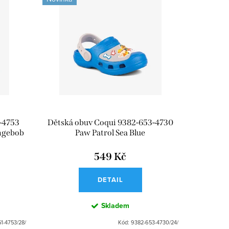
-4753
Dětská obuv Coqui 9382-653-4730
ongebob
Paw Patrol Sea Blue
549 Kč
DETAIL
Skladem
1-4753/28/
Kód:
9382-653-4730/24/