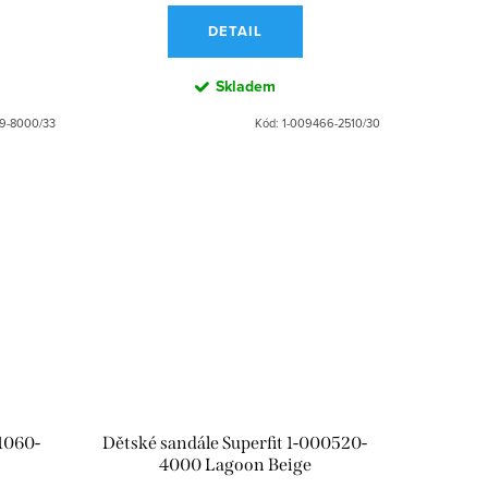
DETAIL
Skladem
9-8000/33
Kód:
1-009466-2510/30
01060-
Dětské sandále Superfit 1-000520-
4000 Lagoon Beige