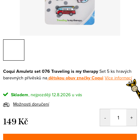
Coqui Amuletz set 076 Traveling is my therapy
Set 5 ks hravých
barevných přívěsků na
dětskou obuv značky Coqui
Více informací
Skladem
12.8.2026
Možnosti doručení
149 Kč
Měrná
cena: