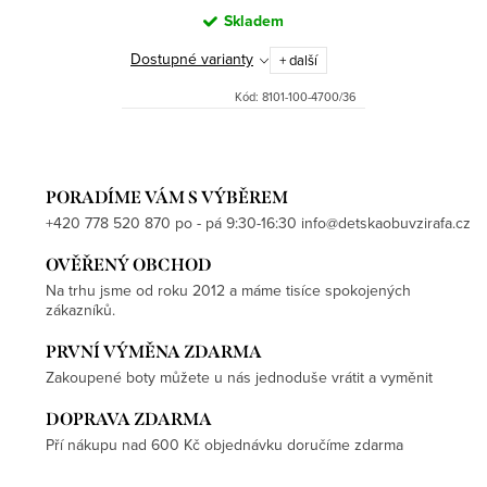
Skladem
Dostupné varianty
+ další
Kód:
8101-100-4700/36
PORADÍME VÁM S VÝBĚREM
+420 778 520 870 po - pá 9:30-16:30 info@detskaobuvzirafa.cz
OVĚŘENÝ OBCHOD
Na trhu jsme od roku 2012 a máme tisíce spokojených
zákazníků.
PRVNÍ VÝMĚNA ZDARMA
Zakoupené boty můžete u nás jednoduše vrátit a vyměnit
DOPRAVA ZDARMA
Pří nákupu nad 600 Kč objednávku doručíme zdarma