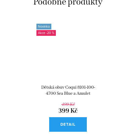
Novinka
-20 %
Dětská obuv Coqui 8101-100-
4700 Sea Blue a Amulet
499 Kč
399 Kč
DETAIL