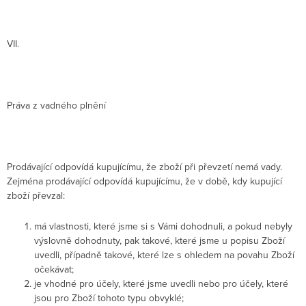
VII.
Práva z vadného plnění
Prodávající odpovídá kupujícímu, že zboží při převzetí nemá vady.
Zejména prodávající odpovídá kupujícímu, že v době, kdy kupující
zboží převzal:
má vlastnosti, které jsme si s Vámi dohodnuli, a pokud nebyly
výslovně dohodnuty, pak takové, které jsme u popisu Zboží
uvedli, případně takové, které lze s ohledem na povahu Zboží
očekávat;
je vhodné pro účely, které jsme uvedli nebo pro účely, které
jsou pro Zboží tohoto typu obvyklé;