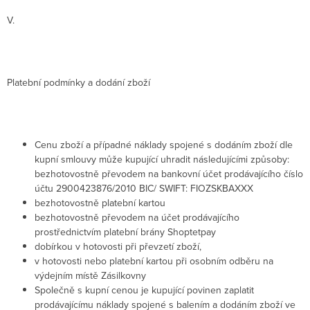
V.
Platební podmínky a dodání zboží
Cenu zboží a případné náklady spojené s dodáním zboží dle
kupní smlouvy může kupující uhradit následujícími způsoby:
bezhotovostně převodem na bankovní účet prodávajícího číslo
účtu 2900423876/2010
BIC/ SWIFT: FIOZSKBAXXX
bezhotovostně platební kartou
bezhotovostně převodem na účet prodávajícího
prostřednictvím platební brány Shoptetpay
dobírkou v hotovosti při převzetí zboží,
v hotovosti nebo platební kartou při osobním odběru na
výdejním místě Zásilkovny
Společně s kupní cenou je kupující povinen zaplatit
prodávajícímu náklady spojené s balením a dodáním zboží ve