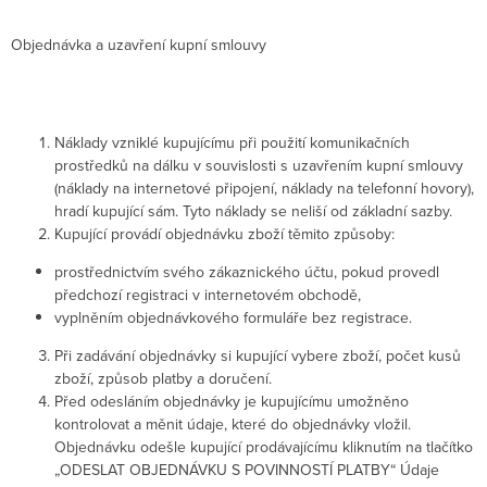
Objednávka a uzavření kupní smlouvy
Náklady vzniklé kupujícímu při použití komunikačních
prostředků na dálku v souvislosti s uzavřením kupní smlouvy
(náklady na internetové připojení, náklady na telefonní hovory),
hradí kupující sám. Tyto náklady se neliší od základní sazby.
Kupující provádí objednávku zboží těmito způsoby:
prostřednictvím svého zákaznického účtu, pokud provedl
předchozí registraci v internetovém obchodě,
vyplněním objednávkového formuláře bez registrace.
Při zadávání objednávky si kupující vybere zboží, počet kusů
zboží, způsob platby a doručení.
Před odesláním objednávky je kupujícímu umožněno
kontrolovat a měnit údaje, které do objednávky vložil.
Objednávku odešle kupující prodávajícímu kliknutím na tlačítko
„ODESLAT OBJEDNÁVKU S POVINNOSTÍ PLATBY“ Údaje