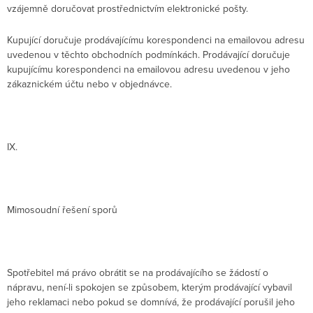
vzájemně doručovat prostřednictvím elektronické pošty.
Kupující doručuje prodávajícímu korespondenci na emailovou adresu
uvedenou v těchto obchodních podmínkách. Prodávající doručuje
kupujícímu korespondenci na emailovou adresu uvedenou v jeho
zákaznickém účtu nebo v objednávce.
IX.
Mimosoudní řešení sporů
Spotřebitel má právo obrátit se na prodávajícího se žádostí o
nápravu, není-li spokojen se způsobem, kterým prodávající vybavil
jeho reklamaci nebo pokud se domnívá, že prodávající porušil jeho