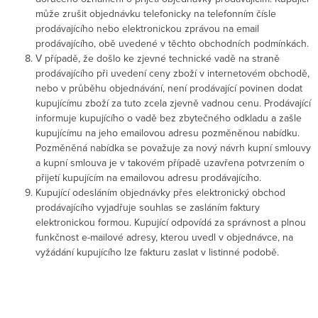
může zrušit objednávku telefonicky na telefonním čísle
prodávajícího nebo elektronickou zprávou na email
prodávajícího, obě uvedené v těchto obchodních podmínkách.
V případě, že došlo ke zjevné technické vadě na straně
prodávajícího při uvedení ceny zboží v internetovém obchodě,
nebo v průběhu objednávání, není prodávající povinen dodat
kupujícímu zboží za tuto zcela zjevně vadnou cenu. Prodávající
informuje kupujícího o vadě bez zbytečného odkladu a zašle
kupujícímu na jeho emailovou adresu pozměněnou nabídku.
Pozměněná nabídka se považuje za nový návrh kupní smlouvy
a kupní smlouva je v takovém případě uzavřena potvrzením o
přijetí kupujícím na emailovou adresu prodávajícího.
Kupující odesláním objednávky přes elektronický obchod
prodávajícího vyjadřuje souhlas se zasláním faktury
elektronickou formou. Kupující odpovídá za správnost a plnou
funkčnost e-mailové adresy, kterou uvedl v objednávce, na
vyžádání kupujícího lze fakturu zaslat v listinné podobě.