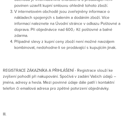
povinen uzavřít kupní smlouvu ohledně tohoto zboží.
V internetovém obchodě jsou zveřejněny informace o
nákladech spojených s balením a dodáním zboží. Více
informací naleznete na Úvodní stránce v odkazu Poštovné a
doprava. Při objednávce nad 600,- Kč poštovné a balné
zdarma.
Případné slevy z kupní ceny zboží není možné navzájem
kombinovat, nedohodne-li se prodávající s kupujícím jinak.
REGISTRACE ZÁKAZNÍKA A PŘIHLÁŠENÍ - Registrace slouží ke
zvýšení pohodlí při nakupování. Spočívá v zadání Vašich údajů –
jména, adresy a hesla. Mezi povinné údaje dále patří i kontaktní
telefon či emailová adresa pro zpětné potvrzení objednávky.
III.