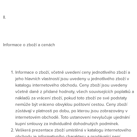
II.
Informace o zboží a cenách
Informace o zboží, včetně uvedení ceny jednotlivého zboží a
jeho hlavních vlastností jsou uvedeny u jednotlivého zboží v
katalogu internetového obchodu. Ceny zboží jsou uvedeny
včetně daně z přidané hodnoty, všech souvisejících poplatků a
nákladů za vrácení zboží, pokud toto zboží ze své podstaty
nemůže být vráceno obvyklou poštovní cestou. Ceny zboží
zůstávají v platnosti po dobu, po kterou jsou zobrazovány v
internetovém obchodě. Toto ustanovení nevylučuje ujednání
kupní smlouvy za individuálně dohodnutých podmínek.
Veškerá prezentace zboží umístěná v katalogu internetového
obchodu je informativního charakteru a prodávající není