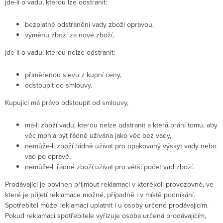
jde-li o vadu, kterou lze odstranit:
bezplatné odstranění vady zboží opravou,
výměnu zboží za nové zboží,
jde-li o vadu, kterou nelze odstranit:
přiměřenou slevu z kupní ceny,
odstoupit od smlouvy.
Kupující má právo odstoupit od smlouvy,
má-li zboží vadu, kterou nelze odstranit a která brání tomu, aby
věc mohla být řádně užívána jako věc bez vady,
nemůže-li zboží řádně užívat pro opakovaný výskyt vady nebo
vad po opravě,
nemůže-li řádné zboží užívat pro větší počet vad zboží.
Prodávající je povinen přijmout reklamaci v kterékoli provozovně, ve
které je přijetí reklamace možné, případně i v místě podnikání.
Spotřebitel může reklamaci uplatnit i u osoby určené prodávajícím.
Pokud reklamaci spotřebitele vyřizuje osoba určená prodávajícím,