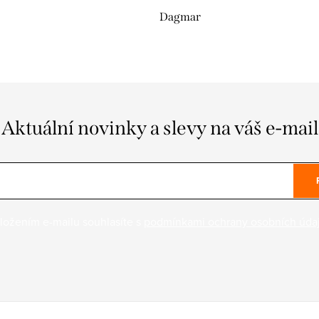
Dagmar
Aktuální novinky a slevy na váš e-mail
ložením e-mailu souhlasíte s
podmínkami ochrany osobních úda