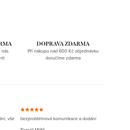
ARMA
DOPRAVA ZDARMA
 nás
Pří nákupu nad 600 Kč objednávku
nit
doručíme zdarma
ní, vše
bezproblémová komunikace a dodání
Tomáš Hýbl