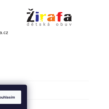
a.cz
ouhlasím