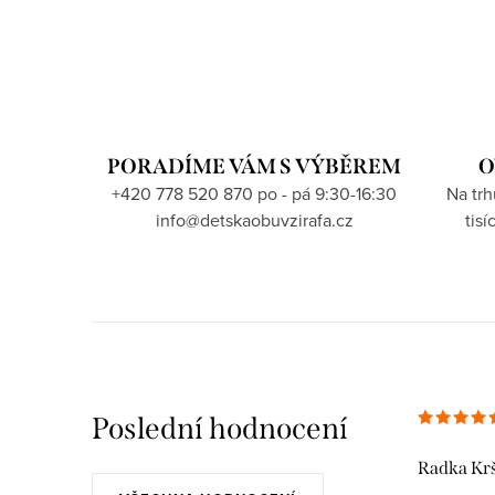
PORADÍME VÁM S VÝBĚREM
O
+420 778 520 870 po - pá 9:30-16:30
Na tr
info@detskaobuvzirafa.cz
tis
Poslední hodnocení
Radka Kr