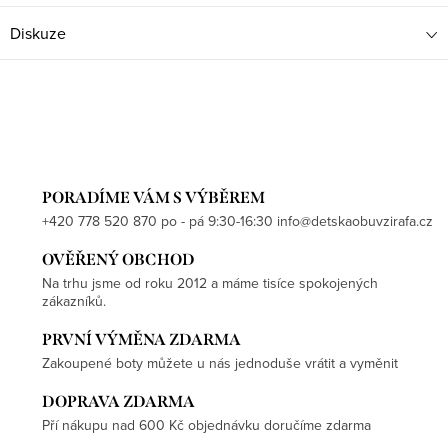
Diskuze
PORADÍME VÁM S VÝBĚREM
+420 778 520 870 po - pá 9:30-16:30 info@detskaobuvzirafa.cz
OVĚŘENÝ OBCHOD
Na trhu jsme od roku 2012 a máme tisíce spokojených
zákazníků.
PRVNÍ VÝMĚNA ZDARMA
Zakoupené boty můžete u nás jednoduše vrátit a vyměnit
DOPRAVA ZDARMA
Pří nákupu nad 600 Kč objednávku doručíme zdarma