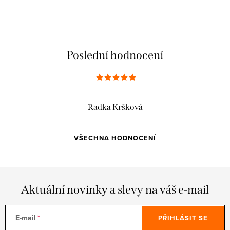
Poslední hodnocení
Radka Kršková
VŠECHNA HODNOCENÍ
Aktuální novinky a slevy na váš e-mail
E-mail
PŘIHLÁSIT SE