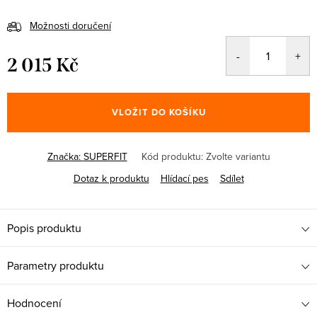
Možnosti doručení
2 015 Kč
Měrná
cena:
VLOŽIT DO KOŠÍKU
Značka:
SUPERFIT
Kód produktu:
Zvolte variantu
Dotaz k produktu
Hlídací pes
Sdílet
Popis produktu
Parametry produktu
Hodnocení