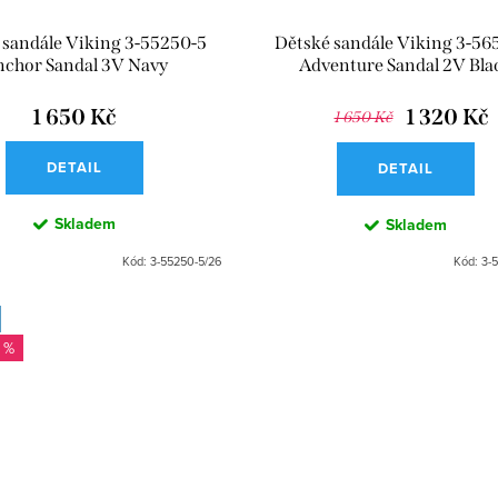
 sandále Viking 3-55250-5
Dětské sandále Viking 3-56
chor Sandal 3V Navy
Adventure Sandal 2V Bla
1 650 Kč
1 320 Kč
1 650 Kč
DETAIL
DETAIL
Skladem
Skladem
Kód:
3-55250-5/26
Kód:
3-
 %