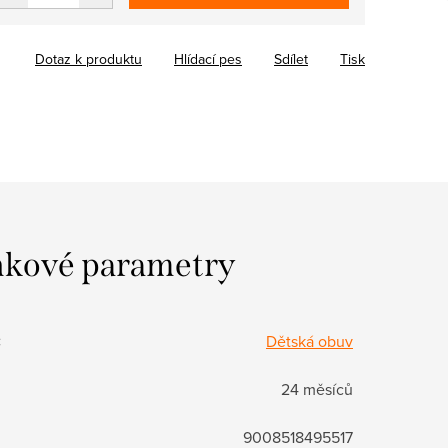
Dotaz k produktu
Hlídací pes
Sdílet
Tisk
kové parametry
:
Dětská obuv
24 měsíců
9008518495517