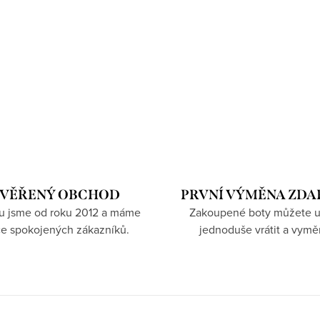
VĚŘENÝ OBCHOD
PRVNÍ VÝMĚNA ZD
hu jsme od roku 2012 a máme
Zakoupené boty můžete u
íce spokojených zákazníků.
jednoduše vrátit a vymě