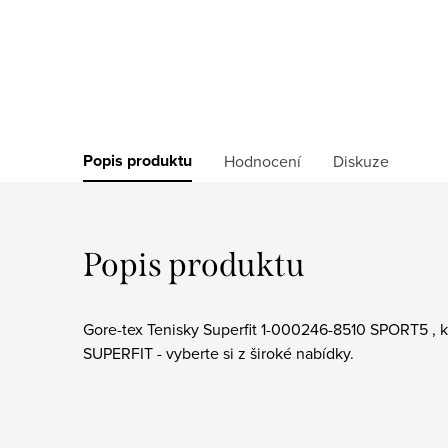
Popis produktu
Hodnocení
Diskuze
Popis produktu
Gore-tex Tenisky Superfit 1-000246-8510 SPORT5 , k
SUPERFIT - vyberte si z široké nabídky.