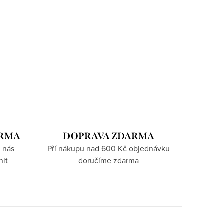
ARMA
DOPRAVA ZDARMA
 nás
Pří nákupu nad 600 Kč objednávku
nit
doručíme zdarma