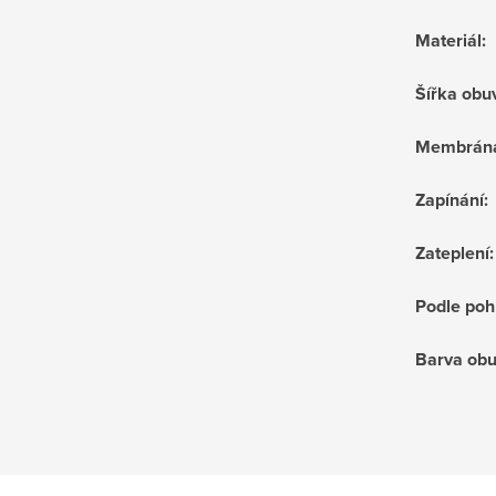
Materiál
:
Šířka obu
Membrán
Zapínání
:
Zateplení
:
Podle poh
Barva obu