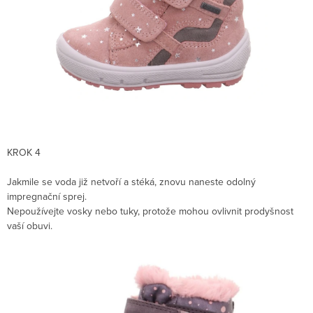
KROK 4
Jakmile se voda již netvoří a stéká, znovu naneste odolný
impregnační sprej.
Nepoužívejte vosky nebo tuky, protože mohou ovlivnit prodyšnost
vaší obuvi.