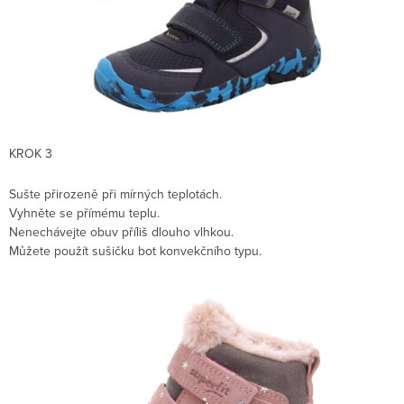
KROK 3
Sušte přirozeně při mírných teplotách.
Vyhněte se přímému teplu.
Nenechávejte obuv příliš dlouho vlhkou.
Můžete použít sušičku bot konvekčního typu.