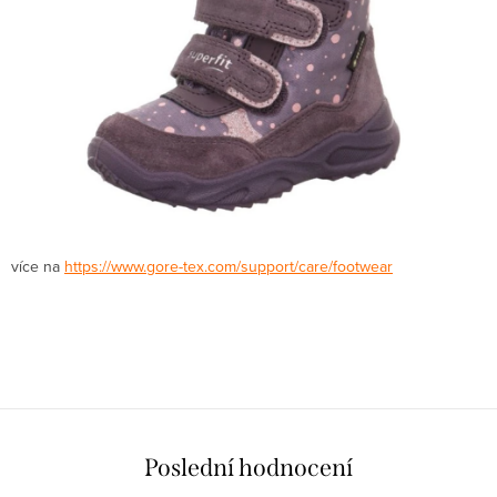
více na
https://www.gore-tex.com/support/care/footwear
Poslední hodnocení