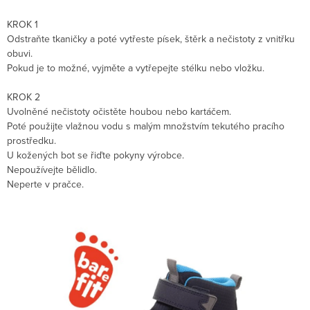
KROK 1
Odstraňte tkaničky a poté vytřeste písek, štěrk a nečistoty z vnitřku
obuvi.
Pokud je to možné, vyjměte a vytřepejte stélku nebo vložku.
KROK 2
Uvolněné nečistoty očistěte houbou nebo kartáčem.
Poté použijte vlažnou vodu s malým množstvím tekutého pracího
prostředku.
U kožených bot se řiďte pokyny výrobce.
Nepoužívejte bělidlo.
Neperte v pračce.