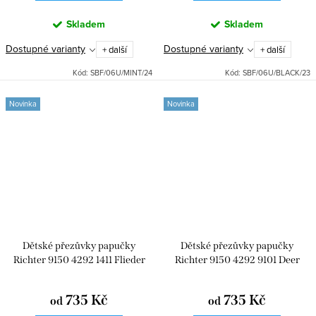
Skladem
Skladem
Dostupné varianty
Dostupné varianty
+ další
+ další
Kód:
SBF/06U/MINT/24
Kód:
SBF/06U/BLACK/23
Novinka
Novinka
Dětské přezůvky papučky
Dětské přezůvky papučky
Richter 9150 4292 1411 Flieder
Richter 9150 4292 9101 Deer
Cat
Giraffe
735 Kč
735 Kč
od
od