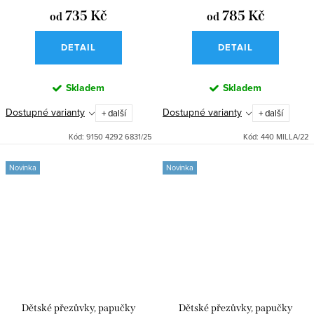
735 Kč
785 Kč
od
od
DETAIL
DETAIL
Skladem
Skladem
Dostupné varianty
Dostupné varianty
+ další
+ další
Kód:
9150 4292 6831/25
Kód:
440 MILLA/22
Novinka
Novinka
Dětské přezůvky, papučky
Dětské přezůvky, papučky