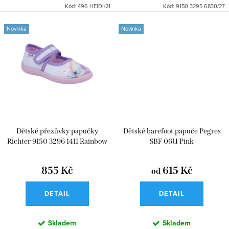
Kód:
496 HEIDI/21
Kód:
9150 3295 6830/27
Novinka
Novinka
Dětské přezůvky papučky
Dětské barefoot papuče Pegres
Richter 9150 3296 1411 Rainbow
SBF 06U Pink
855 Kč
615 Kč
od
DETAIL
DETAIL
Skladem
Skladem