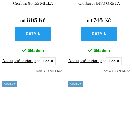
Ciciban 86433 MILLA
Ciciban 86430 GRETA
805 Kč
745 Kč
od
od
DETAIL
DETAIL
Skladem
Skladem
Dostupné varianty
Dostupné varianty
+ další
+ další
Kód:
433 MILLA/26
Kód:
430 GRETA/22
Novinka
Novinka