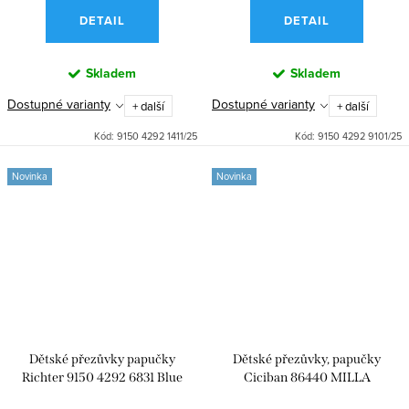
DETAIL
DETAIL
Skladem
Skladem
Dostupné varianty
Dostupné varianty
+ další
+ další
Kód:
9150 4292 1411/25
Kód:
9150 4292 9101/25
Novinka
Novinka
Dětské přezůvky papučky
Dětské přezůvky, papučky
Richter 9150 4292 6831 Blue
Ciciban 86440 MILLA
Unicorn