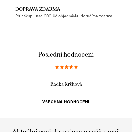
DOPRAVA ZDARMA
Pří nákupu nad 600 Kč objednávku doručíme zdarma
Poslední hodnocení
Radka Kršková
VŠECHNA HODNOCENÍ
Aktuální novinky a slevy na váš e-mail