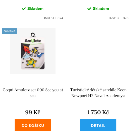
ů
Skladem
Skladem
Kód:
SET 074
Kód:
SET 076
Novinka
Coqui Amuletz set 090 See you at
Turistické dětské sandále Keen
sea
Newport H2 Naval Academy a
Keen Yellow
99 Kč
1 750 Kč
DO KOŠÍKU
DETAIL