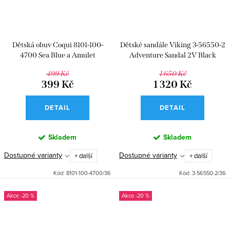
Dětská obuv Coqui 8101-100-
Dětské sandále Viking 3-56550-2
4700 Sea Blue a Amulet
Adventure Sandal 2V Black
499 Kč
1 650 Kč
399 Kč
1 320 Kč
DETAIL
DETAIL
Skladem
Skladem
Dostupné varianty
Dostupné varianty
+ další
+ další
Kód:
8101-100-4700/36
Kód:
3-56550-2/36
-20 %
-20 %