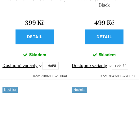
Black
399 Kč
499 Kč
DETAIL
DETAIL
Skladem
Skladem
Dostupné varianty
Dostupné varianty
+ další
+ další
Kód:
7081-100-2100/41
Kód:
7042-100-2200/36
Novinka
Novinka