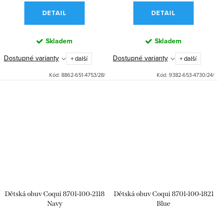
DETAIL
DETAIL
Skladem
Skladem
Dostupné varianty
Dostupné varianty
+ další
+ další
Kód:
8862-651-4753/28/
Kód:
9382-653-4730/24/
Dětská obuv Coqui 8701-100-2118
Dětská obuv Coqui 8701-100-1821
Navy
Blue