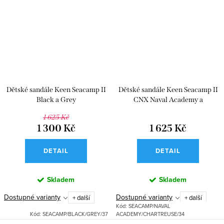
Dětské sandále Keen Seacamp II
Dětské sandále Keen Seacamp II
Black a Grey
CNX Naval Academy a
Chartreuse
1 625 Kč
1 300 Kč
1 625 Kč
DETAIL
DETAIL
Skladem
Skladem
Dostupné varianty
Dostupné varianty
+ další
+ další
Kód:
SEACAMP/NAVAL
Kód:
SEACAMP/BLACK/GREY/37
ACADEMY/CHARTREUSE/34