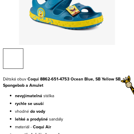
Dětská obuv
Coqui 8862-651-4753 Ocean Blue, SB Yellow SB
Spongebob a Amulet
nevyjímatelná
stélka
rychle se usuší
vhodné
do vody
lehké a prodyšné
sandály
materiál -
Coqui Air