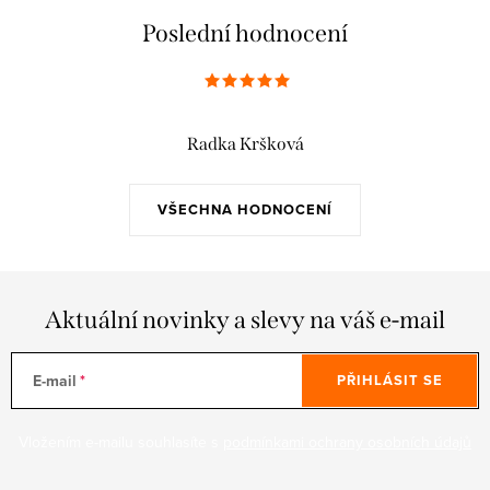
Poslední hodnocení
Radka Kršková
VŠECHNA HODNOCENÍ
Aktuální novinky a slevy na váš e-mail
E-mail
PŘIHLÁSIT SE
Vložením e-mailu souhlasíte s
podmínkami ochrany osobních údajů