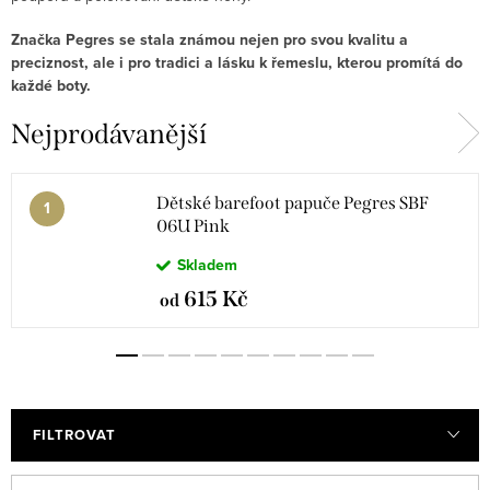
Značka Pegres se stala známou nejen pro svou kvalitu a
preciznost, ale i pro tradici a lásku k řemeslu, kterou promítá do
každé boty.
Nejprodávanější
Dětské barefoot papuče Pegres SBF
06U Pink
Skladem
615 Kč
od
FILTROVAT