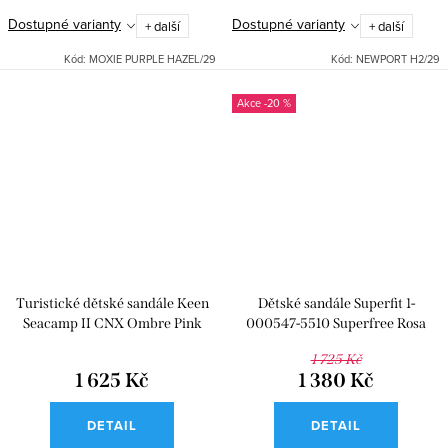
Dostupné varianty
Dostupné varianty
+ další
+ další
Kód:
MOXIE PURPLE HAZEL/29
Kód:
NEWPORT H2/29
-20 %
Turistické dětské sandále Keen
Dětské sandále Superfit 1-
Seacamp II CNX Ombre Pink
000547-5510 Superfree Rosa
Lemonade
1 725 Kč
1 625 Kč
1 380 Kč
DETAIL
DETAIL