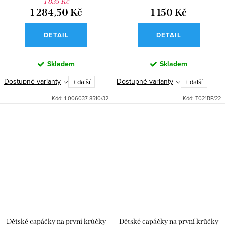
1 835 Kč
1 284,50 Kč
1 150 Kč
DETAIL
DETAIL
Skladem
Skladem
Dostupné varianty
Dostupné varianty
+ další
+ další
Kód:
1-006037-8510/32
Kód:
T021BP/22
Dětské capáčky na první krůčky
Dětské capáčky na první krůčky