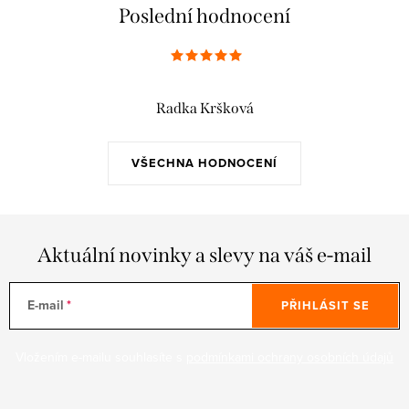
Poslední hodnocení
Radka Kršková
VŠECHNA HODNOCENÍ
Aktuální novinky a slevy na váš e-mail
E-mail
PŘIHLÁSIT SE
Vložením e-mailu souhlasíte s
podmínkami ochrany osobních údajů