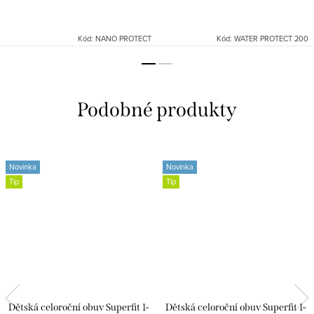
Kód:
NANO PROTECT
Kód:
WATER PROTECT 200
Novinka
Novinka
Tip
Tip
Dětská celoroční obuv Superfit 1-
Dětská celoroční obuv Superfit 1-