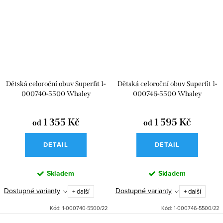
Dětská celoroční obuv Superfit 1-
Dětská celoroční obuv Superfit 1-
000740-5500 Whaley
000746-5500 Whaley
1 355 Kč
1 595 Kč
od
od
DETAIL
DETAIL
Skladem
Skladem
Dostupné varianty
Dostupné varianty
+ další
+ další
Kód:
1-000740-5500/22
Kód:
1-000746-5500/22