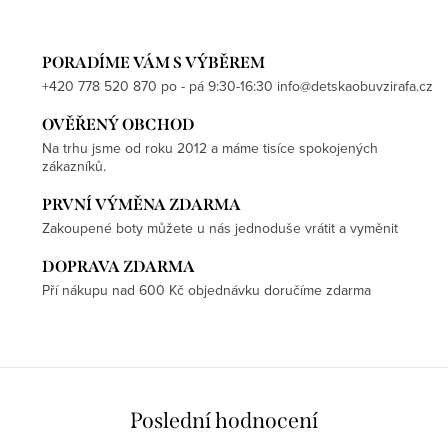
PORADÍME VÁM S VÝBĚREM
+420 778 520 870 po - pá 9:30-16:30 info@detskaobuvzirafa.cz
OVĚŘENÝ OBCHOD
Na trhu jsme od roku 2012 a máme tisíce spokojených
zákazníků.
PRVNÍ VÝMĚNA ZDARMA
Zakoupené boty můžete u nás jednoduše vrátit a vyměnit
DOPRAVA ZDARMA
Pří nákupu nad 600 Kč objednávku doručíme zdarma
Poslední hodnocení