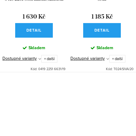
1 630 Kč
1 185 Kč
DETAIL
DETAIL
Skladem
Skladem
Dostupné varianty
Dostupné varianty
+ další
+ další
Kód:
0419 2251 6631/19
Kód:
T024/SIVA/20