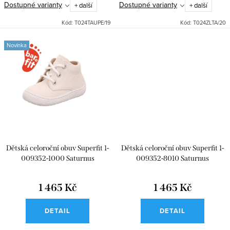
Dostupné varianty
Dostupné varianty
+ další
+ další
Kód:
T024TAUPE/19
Kód:
T024ZLTA/20
Novinka
Dětská celoroční obuv Superfit 1-
Dětská celoroční obuv Superfit 1-
009352-1000 Saturnus
009352-8010 Saturnus
1 465 Kč
1 465 Kč
DETAIL
DETAIL