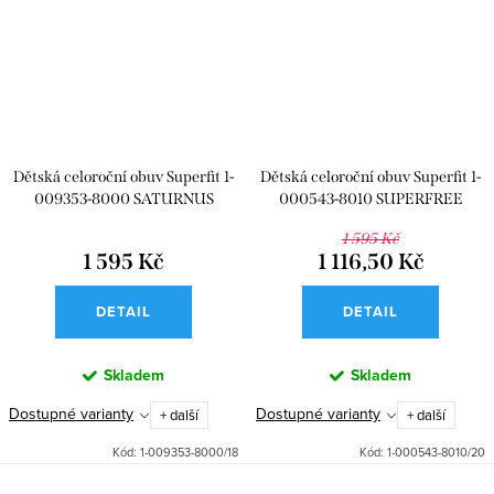
Dětská celoroční obuv Superfit 1-
Dětská celoroční obuv Superfit 1-
009353-8000 SATURNUS
000543-8010 SUPERFREE
1 595 Kč
1 595 Kč
1 116,50 Kč
DETAIL
DETAIL
Skladem
Skladem
Dostupné varianty
Dostupné varianty
+ další
+ další
Kód:
1-009353-8000/18
Kód:
1-000543-8010/20