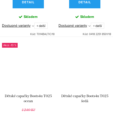
DETAIL
DETAIL
Skladem
Skladem
Dostupné varianty
Dostupné varianty
+ další
+ další
Kód:
T014BALTIC/18
Kód:
0418 2251 8501/18
-10 %
Dětské capačky Boots4u T025
Dětské capačky Boots4u T025
ocean
šedá
1 240 Kč