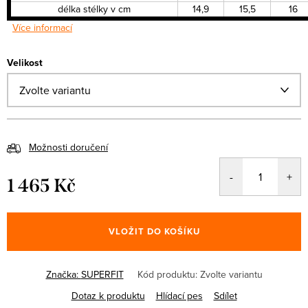
délka stélky v cm
14,9
15,5
16
Více informací
Velikost
Možnosti doručení
1 465 Kč
Měrná
cena:
VLOŽIT DO KOŠÍKU
Značka:
SUPERFIT
Kód produktu:
Zvolte variantu
Dotaz k produktu
Hlídací pes
Sdílet