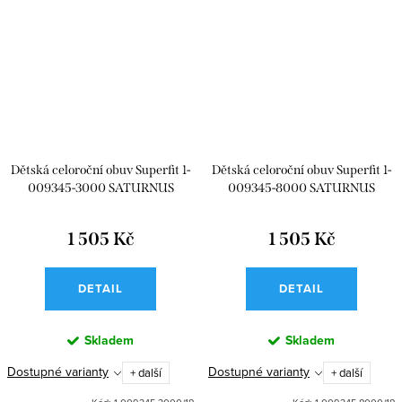
Dětská celoroční obuv Superfit 1-
Dětská celoroční obuv Superfit 1-
009345-3000 SATURNUS
009345-8000 SATURNUS
1 505 Kč
1 505 Kč
DETAIL
DETAIL
Skladem
Skladem
Dostupné varianty
Dostupné varianty
+ další
+ další