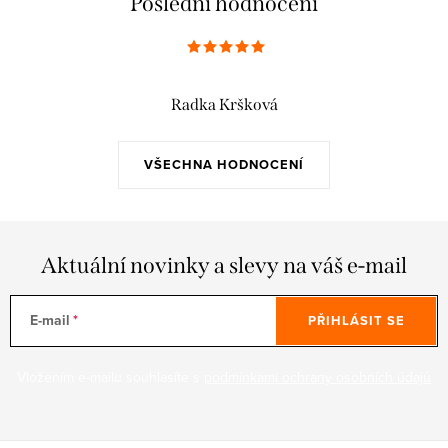
Poslední hodnocení
Radka Kršková
VŠECHNA HODNOCENÍ
Aktuální novinky a slevy na váš e-mail
E-mail
PŘIHLÁSIT SE
Vložením e-mailu souhlasíte s
podmínkami ochrany osobních údajů