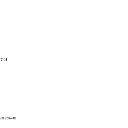
024 -
24FUXIA/18