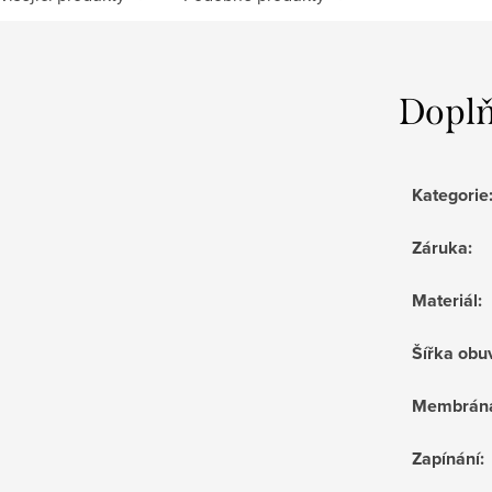
Doplň
Kategorie
Záruka
:
Materiál
:
Šířka obu
Membrán
Zapínání
: