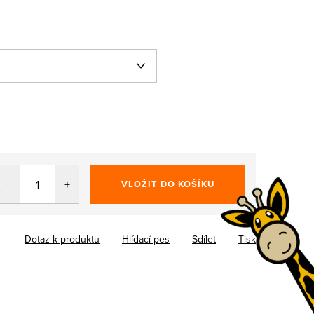
VLOŽIT DO KOŠÍKU
Dotaz k produktu
Hlídací pes
Sdílet
Tisk