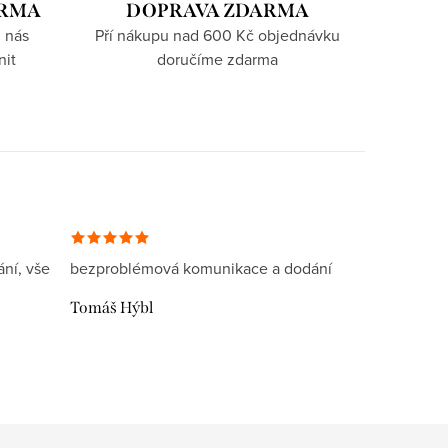
ARMA
DOPRAVA ZDARMA
 nás
Pří nákupu nad 600 Kč objednávku
nit
doručíme zdarma
ní, vše
bezproblémová komunikace a dodání
Tomáš Hýbl