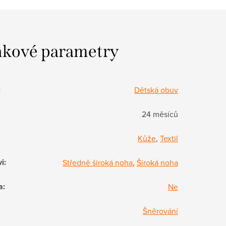
kové parametry
:
Dětská obuv
24 měsíců
Kůže
,
Textil
vi
:
Středně široká noha
,
Široká noha
a
:
Ne
Šněrování