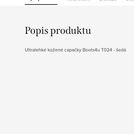
Popis produktu
Ultralehké kožené capačky Boots4u T024 - šedá