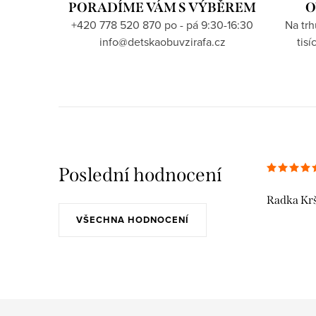
PORADÍME VÁM S VÝBĚREM
O
+420 778 520 870 po - pá 9:30-16:30
Na tr
info@detskaobuvzirafa.cz
tis
Poslední hodnocení
Radka Kr
VŠECHNA HODNOCENÍ