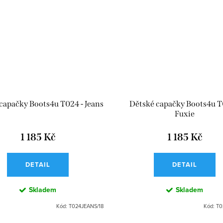
capačky Boots4u T024 - Jeans
Dětské capačky Boots4u T
Fuxie
1 185 Kč
1 185 Kč
DETAIL
DETAIL
Skladem
Skladem
Kód:
T024JEANS/18
Kód:
T0