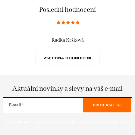
Poslední hodnocení
Radka Kršková
VŠECHNA HODNOCENÍ
Aktuální novinky a slevy na váš e-mail
E-mail
PŘIHLÁSIT SE
Vložením e-mailu souhlasíte s
podmínkami ochrany osobních údajů