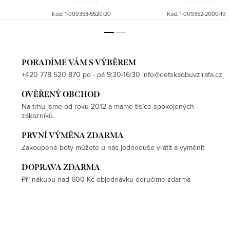
Kód:
1-009353-5520/20
Kód:
1-009352-2000/19
PORADÍME VÁM S VÝBĚREM
+420 778 520 870 po - pá 9:30-16:30 info@detskaobuvzirafa.cz
OVĚŘENÝ OBCHOD
Na trhu jsme od roku 2012 a máme tisíce spokojených
zákazníků.
PRVNÍ VÝMĚNA ZDARMA
Zakoupené boty můžete u nás jednoduše vrátit a vyměnit
DOPRAVA ZDARMA
Pří nákupu nad 600 Kč objednávku doručíme zdarma