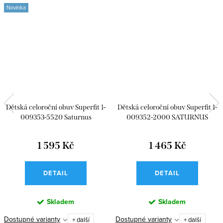
Novinka
Dětská celoroční obuv Superfit 1-
Dětská celoroční obuv Superfit 1-
009353-5520 Saturnus
009352-2000 SATURNUS
1 595 Kč
1 465 Kč
DETAIL
DETAIL
Skladem
Skladem
Dostupné varianty
Dostupné varianty
+ další
+ další