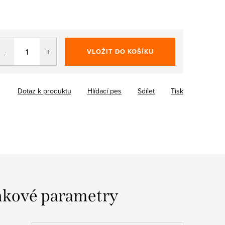
VLOŽIT DO KOŠÍKU
Dotaz k produktu
Hlídací pes
Sdílet
Tisk
kové parametry