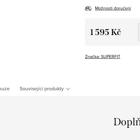
Možnosti doručení
1 595 Kč
Měrná
cena:
Značka:
SUPERFIT
kuze
Související produkty
Doplň