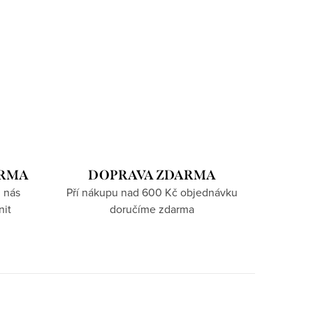
ARMA
DOPRAVA ZDARMA
 nás
Pří nákupu nad 600 Kč objednávku
nit
doručíme zdarma