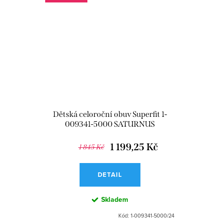
Dětská celoroční obuv Superfit 1-
009341-5000 SATURNUS
1 199,25 Kč
1 845 Kč
DETAIL
Skladem
Kód:
1-009341-5000/24