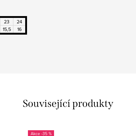
23
24
15,5
16
Související produkty
-35 %