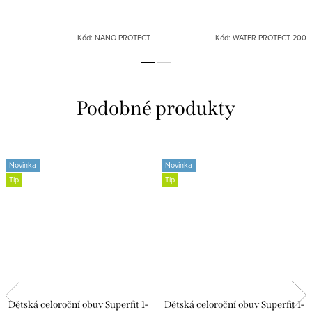
Kód:
NANO PROTECT
Kód:
WATER PROTECT 200
Novinka
Novinka
Tip
Tip
Dětská celoroční obuv Superfit 1-
Dětská celoroční obuv Superfit 1-