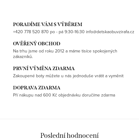
PORADÍME VÁM S VÝBĚREM
+420 778 520 870 po - pá 9:30-16:30 info@detskaobuvzirafa.cz
OVĚŘENÝ OBCHOD
Na trhu jsme od roku 2012 a máme tisíce spokojených
zákazníků.
PRVNÍ VÝMĚNA ZDARMA
Zakoupené boty můžete u nás jednoduše vrátit a vyměnit
DOPRAVA ZDARMA
Pří nákupu nad 600 Kč objednávku doručíme zdarma
Poslední hodnocení