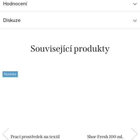
Hodnocení
Diskuze
Související produkty
Novinka
Prací prostředek na textil
Shoe Fresh 100 ml.