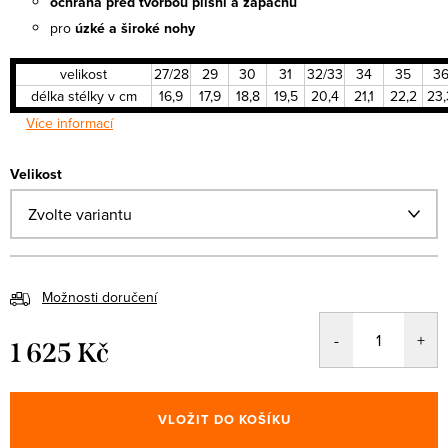
ochrana před tvorbou plísní a zápachu
pro
úzké a široké nohy
velikost
27/28
29
30
31
32/33
34
35
3
délka stélky v cm
16,9
17,9
18,8
19,5
20,4
21,1
22,2
23,
Více informací
Velikost
Možnosti doručení
1 625 Kč
Měrná
cena:
VLOŽIT DO KOŠÍKU