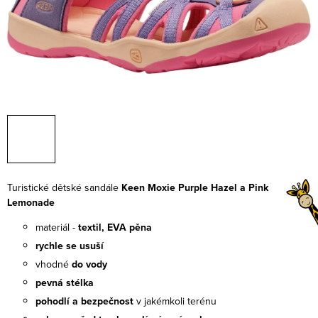
Turistické dětské sandále
Keen Moxie Purple Hazel a Pink
Lemonade
materiál -
textil, EVA pěna
rychle se usuší
vhodné
do vody
pevná stélka
pohodlí a bezpečnost
v jakémkoli terénu