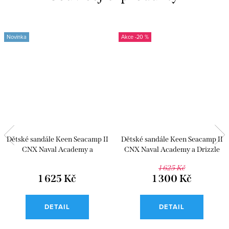
Novinka
-20 %
Dětské sandále Keen Seacamp II
Dětské sandále Keen Seacamp II
CNX Naval Academy a
CNX Naval Academy a Drizzle
Chartreuse
1 625 Kč
1 625 Kč
1 300 Kč
DETAIL
DETAIL