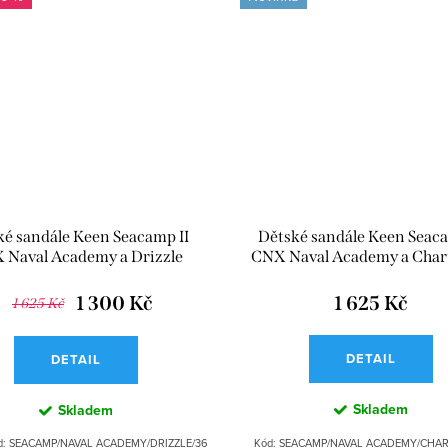
ké sandále Keen Seacamp II
Dětské sandále Keen Seaca
 Naval Academy a Drizzle
CNX Naval Academy a Char
1 300 Kč
1 625 Kč
1 625 Kč
DETAIL
DETAIL
Skladem
Skladem
d:
SEACAMP/NAVAL ACADEMY/DRIZZLE/36
Kód:
SEACAMP/NAVAL ACADEMY/CHAR