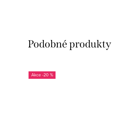
-20 %