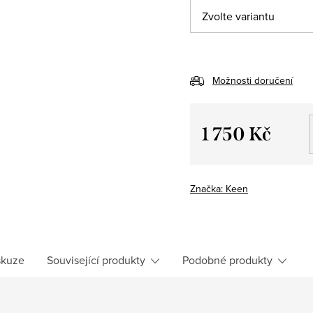
Možnosti doručení
1 750 Kč
Měrná
cena:
Značka:
Keen
skuze
Související produkty
Podobné produkty