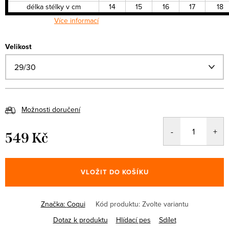
délka stélky v cm
14
15
16
17
18
Více informací
Velikost
Možnosti doručení
549 Kč
Měrná
cena:
VLOŽIT DO KOŠÍKU
Značka:
Coqui
Kód produktu:
Zvolte variantu
Dotaz k produktu
Hlídací pes
Sdílet