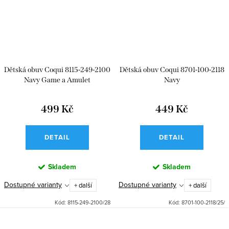
Dětská obuv Coqui 8115-249-2100
Dětská obuv Coqui 8701-100-2118
Navy Game a Amulet
Navy
499 Kč
449 Kč
DETAIL
DETAIL
Skladem
Skladem
Dostupné varianty
Dostupné varianty
+ další
+ další
Kód:
8115-249-2100/28
Kód:
8701-100-2118/25/