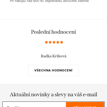
Pří nákupu nad 600 Kč objednávku doručíme zdarma
Poslední hodnocení
Radka Kršková
VŠECHNA HODNOCENÍ
Aktuální novinky a slevy na váš e-mail