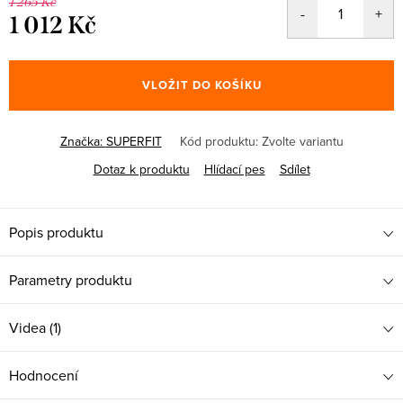
1 265 Kč
1 012 Kč
Měrná
cena:
VLOŽIT DO KOŠÍKU
Značka:
SUPERFIT
Kód produktu:
Zvolte variantu
Dotaz k produktu
Hlídací pes
Sdílet
Popis produktu
Parametry produktu
Videa (1)
Hodnocení