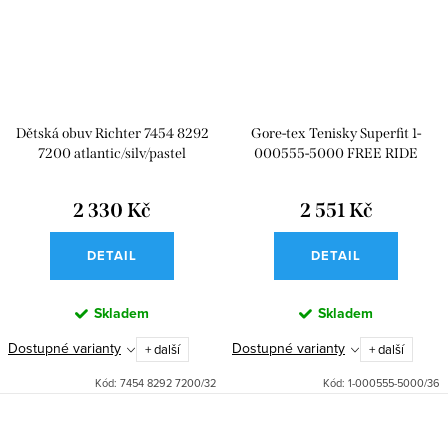
Dětská obuv Richter 7454 8292
Gore-tex Tenisky Superfit 1-
7200 atlantic/silv/pastel
000555-5000 FREE RIDE
2 330 Kč
2 551 Kč
DETAIL
DETAIL
Skladem
Skladem
Dostupné varianty
Dostupné varianty
+ další
+ další
Kód:
7454 8292 7200/32
Kód:
1-000555-5000/36