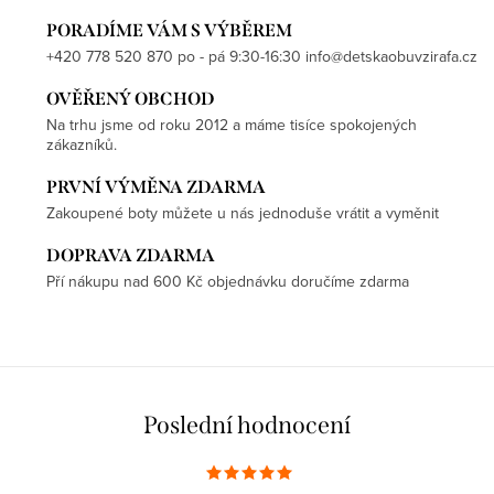
PORADÍME VÁM S VÝBĚREM
+420 778 520 870 po - pá 9:30-16:30 info@detskaobuvzirafa.cz
OVĚŘENÝ OBCHOD
Na trhu jsme od roku 2012 a máme tisíce spokojených
zákazníků.
PRVNÍ VÝMĚNA ZDARMA
Zakoupené boty můžete u nás jednoduše vrátit a vyměnit
DOPRAVA ZDARMA
Pří nákupu nad 600 Kč objednávku doručíme zdarma
Poslední hodnocení