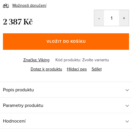
Možnosti doručení
2 387 Kč
Měrná
cena:
VLOŽIT DO KOŠÍKU
Značka:
Viking
Kód produktu:
Zvolte variantu
Dotaz k produktu
Hlídací pes
Sdílet
Popis produktu
Parametry produktu
Hodnocení