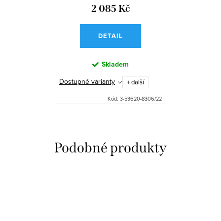
2 085 Kč
DETAIL
Skladem
Dostupné varianty
+ další
Kód:
3-53620-8306/22