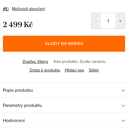
Možnosti doručení
2 499 Kč
Měrná
cena:
VLOŽIT DO KOŠÍKU
Značka:
Viking
Kód produktu:
Zvolte variantu
Dotaz k produktu
Hlídací pes
Sdílet
Popis produktu
Parametry produktu
Hodnocení