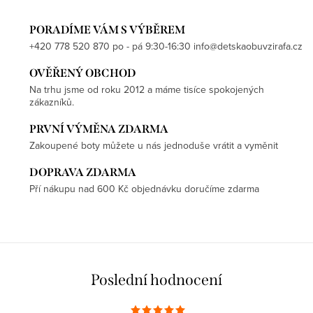
PORADÍME VÁM S VÝBĚREM
+420 778 520 870 po - pá 9:30-16:30 info@detskaobuvzirafa.cz
OVĚŘENÝ OBCHOD
Na trhu jsme od roku 2012 a máme tisíce spokojených
zákazníků.
PRVNÍ VÝMĚNA ZDARMA
Zakoupené boty můžete u nás jednoduše vrátit a vyměnit
DOPRAVA ZDARMA
Pří nákupu nad 600 Kč objednávku doručíme zdarma
Poslední hodnocení