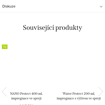
Diskuze
Související produkty
Tip
NANO Protect 400 ml,
Water Protect 200 ml,
impregnace ve spreji
impregnace s výživou ve spreji