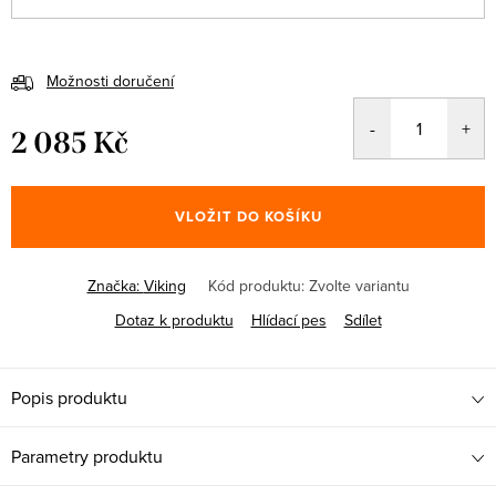
Možnosti doručení
2 085 Kč
Měrná
cena:
VLOŽIT DO KOŠÍKU
Značka:
Viking
Kód produktu:
Zvolte variantu
Dotaz k produktu
Hlídací pes
Sdílet
Popis produktu
Parametry produktu