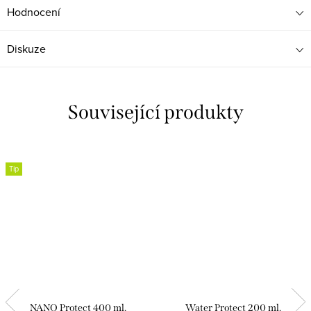
Hodnocení
Diskuze
Související produkty
Tip
NANO Protect 400 ml,
Water Protect 200 ml,