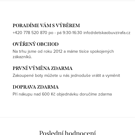
PORADÍME VÁM S VÝBĚREM
+420 778 520 870 po - pá 9:30-16:30 info@detskaobuvzirafa.cz
OVĚŘENÝ OBCHOD
Na trhu jsme od roku 2012 a máme tisíce spokojených
zákazníků.
PRVNÍ VÝMĚNA ZDARMA
Zakoupené boty můžete u nás jednoduše vrátit a vyměnit
DOPRAVA ZDARMA
Pří nákupu nad 600 Kč objednávku doručíme zdarma
Poslední hodnocení