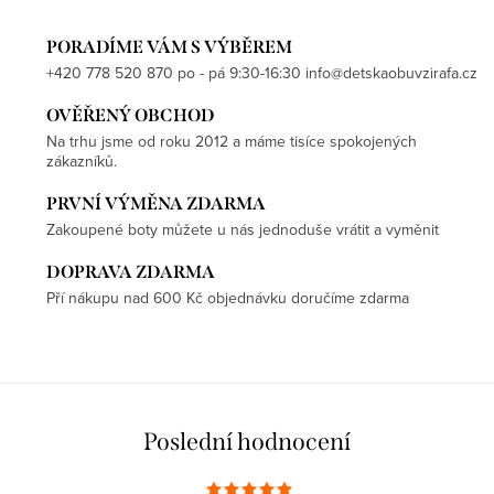
PORADÍME VÁM S VÝBĚREM
+420 778 520 870 po - pá 9:30-16:30 info@detskaobuvzirafa.cz
OVĚŘENÝ OBCHOD
Na trhu jsme od roku 2012 a máme tisíce spokojených
zákazníků.
PRVNÍ VÝMĚNA ZDARMA
Zakoupené boty můžete u nás jednoduše vrátit a vyměnit
DOPRAVA ZDARMA
Pří nákupu nad 600 Kč objednávku doručíme zdarma
Poslední hodnocení