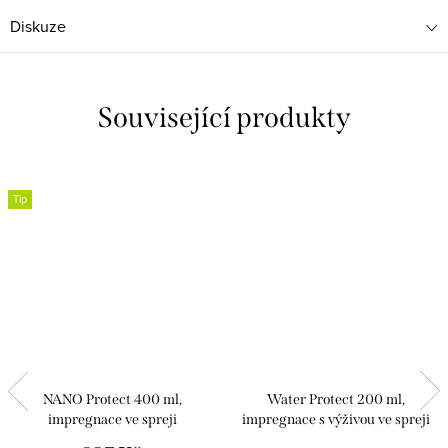
Diskuze
Související produkty
Tip
NANO Protect 400 ml,
Water Protect 200 ml,
impregnace ve spreji
impregnace s výživou ve spreji