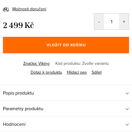
Možnosti doručení
2 499 Kč
Měrná
cena:
VLOŽIT DO KOŠÍKU
Značka:
Viking
Kód produktu:
Zvolte variantu
Dotaz k produktu
Hlídací pes
Sdílet
Popis produktu
Parametry produktu
Hodnocení