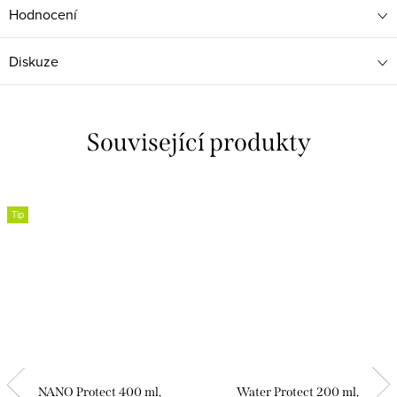
Hodnocení
Diskuze
Související produkty
Tip
NANO Protect 400 ml,
Water Protect 200 ml,