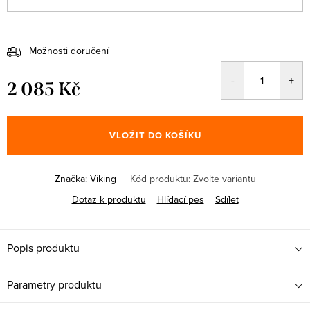
Možnosti doručení
2 085 Kč
Měrná
cena:
VLOŽIT DO KOŠÍKU
Značka:
Viking
Kód produktu:
Zvolte variantu
Dotaz k produktu
Hlídací pes
Sdílet
Popis produktu
Parametry produktu