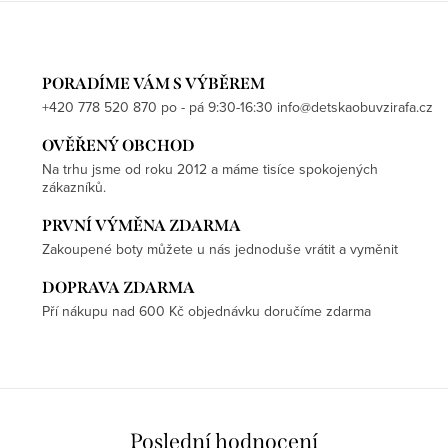
PORADÍME VÁM S VÝBĚREM
+420 778 520 870 po - pá 9:30-16:30 info@detskaobuvzirafa.cz
OVĚŘENÝ OBCHOD
Na trhu jsme od roku 2012 a máme tisíce spokojených
zákazníků.
PRVNÍ VÝMĚNA ZDARMA
Zakoupené boty můžete u nás jednoduše vrátit a vyměnit
DOPRAVA ZDARMA
Pří nákupu nad 600 Kč objednávku doručíme zdarma
Poslední hodnocení