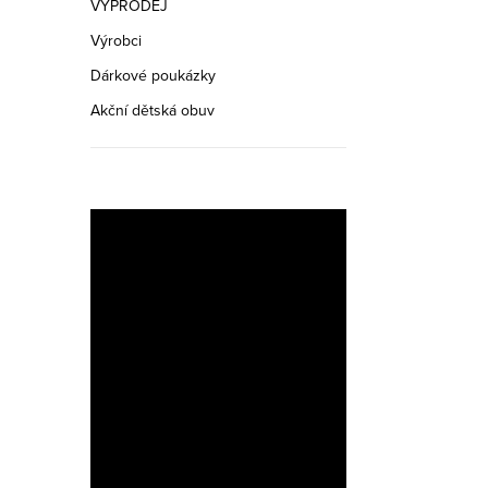
VÝPRODEJ
Výrobci
Dárkové poukázky
Akční dětská obuv