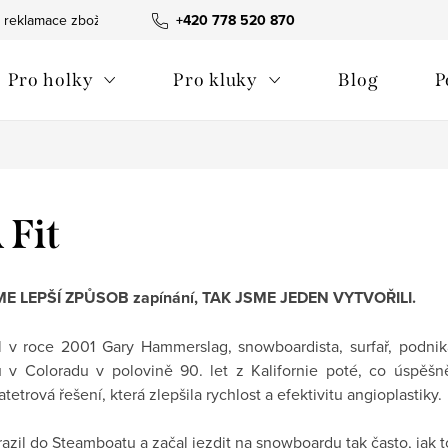
 reklamace zboží
Obchodní podmínky
+420 778 520 870
Reklamační pořádek
Pro holky
Pro kluky
Blog
P
Fit
ME LEP
ŠÍ
ZP
Ů
SOB
zapínání
, TAK JSME JEDEN VYTVO
Ř
ILI.
l v roce 2001 Gary Hammerslag, snowboardista, surfař, podnik
 v Coloradu v polovině 90. let z Kalifornie poté, co úspěšně
atetrová řešení, která zlepšila rychlost a efektivitu angioplastiky.
razil do Steamboatu a začal jezdit na snowboardu tak často, jak 