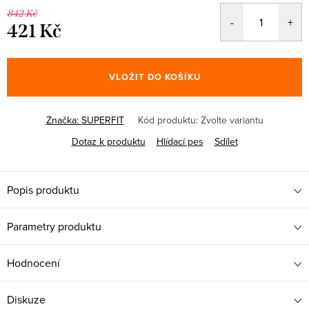
842 Kč
421 Kč
Měrná
cena:
VLOŽIT DO KOŠÍKU
Značka:
SUPERFIT
Kód produktu:
Zvolte variantu
Dotaz k produktu
Hlídací pes
Sdílet
Popis produktu
Parametry produktu
Hodnocení
Diskuze