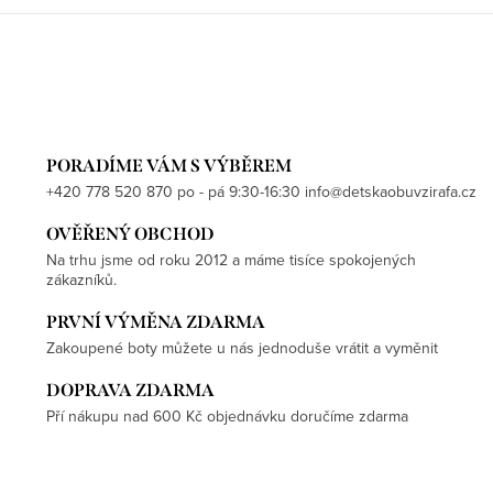
PORADÍME VÁM S VÝBĚREM
+420 778 520 870 po - pá 9:30-16:30 info@detskaobuvzirafa.cz
OVĚŘENÝ OBCHOD
Na trhu jsme od roku 2012 a máme tisíce spokojených
zákazníků.
PRVNÍ VÝMĚNA ZDARMA
Zakoupené boty můžete u nás jednoduše vrátit a vyměnit
DOPRAVA ZDARMA
Pří nákupu nad 600 Kč objednávku doručíme zdarma