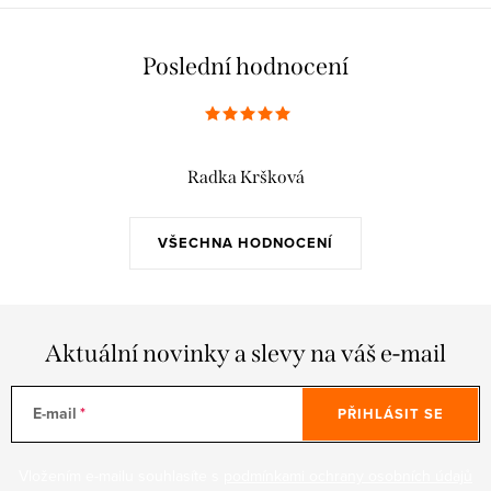
Poslední hodnocení
Radka Kršková
VŠECHNA HODNOCENÍ
Aktuální novinky a slevy na váš e-mail
E-mail
PŘIHLÁSIT SE
Vložením e-mailu souhlasíte s
podmínkami ochrany osobních údajů