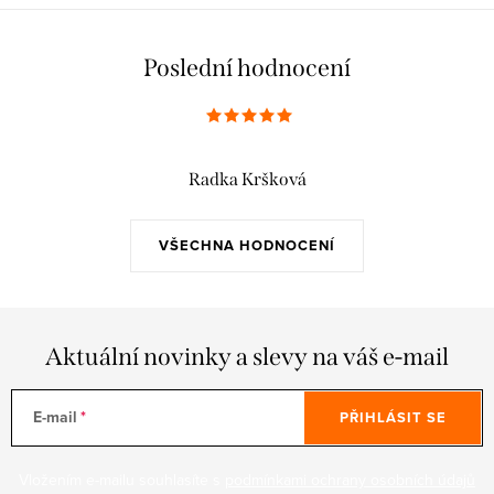
Poslední hodnocení
Radka Kršková
VŠECHNA HODNOCENÍ
Aktuální novinky a slevy na váš e-mail
E-mail
PŘIHLÁSIT SE
Vložením e-mailu souhlasíte s
podmínkami ochrany osobních údajů