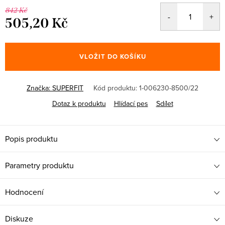
842 Kč
505,20 Kč
Měrná
cena:
VLOŽIT DO KOŠÍKU
Značka:
SUPERFIT
Kód produktu:
1-006230-8500/22
Dotaz k produktu
Hlídací pes
Sdílet
Popis produktu
Parametry produktu
Hodnocení
Diskuze