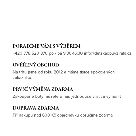
PORADÍME VÁM S VÝBĚREM
+420 778 520 870 po - pá 9:30-16:30 info@detskaobuvzirafa.cz
OVĚŘENÝ OBCHOD
Na trhu jsme od roku 2012 a máme tisíce spokojených
zákazníků.
PRVNÍ VÝMĚNA ZDARMA
Zakoupené boty můžete u nás jednoduše vrátit a vyměnit
DOPRAVA ZDARMA
Pří nákupu nad 600 Kč objednávku doručíme zdarma