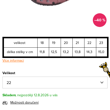
–40 %
velikost
18
19
20
21
22
23
délka stélky v cm
11,8
12,5
13,2
13,8
14,3
15,0
Více informací
Velikost
Skladem
12.8.2026
Možnosti doručení