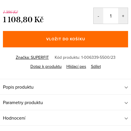
1 386 Kč
1 108,80 Kč
Měrná
cena:
VLOŽIT DO KOŠÍKU
Značka:
SUPERFIT
Kód produktu:
1-006339-5500/23
Dotaz k produktu
Hlídací pes
Sdílet
Popis produktu
Parametry produktu
Hodnocení