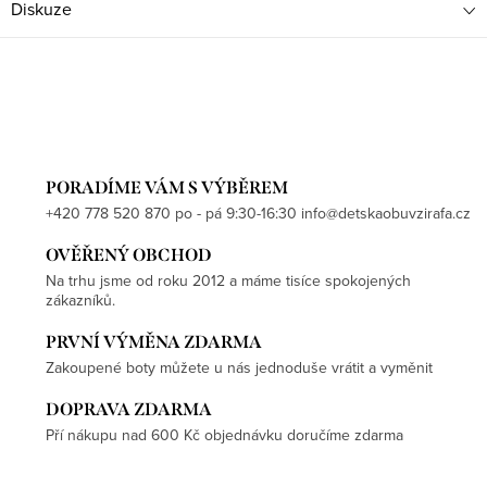
Diskuze
PORADÍME VÁM S VÝBĚREM
+420 778 520 870 po - pá 9:30-16:30 info@detskaobuvzirafa.cz
OVĚŘENÝ OBCHOD
Na trhu jsme od roku 2012 a máme tisíce spokojených
zákazníků.
PRVNÍ VÝMĚNA ZDARMA
Zakoupené boty můžete u nás jednoduše vrátit a vyměnit
DOPRAVA ZDARMA
Pří nákupu nad 600 Kč objednávku doručíme zdarma