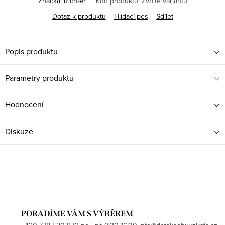
Značka:
Richter
Kód produktu:
Zvolte variantu
Dotaz k produktu
Hlídací pes
Sdílet
Popis produktu
Parametry produktu
Hodnocení
Diskuze
PORADÍME VÁM S VÝBĚREM