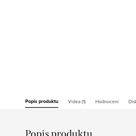
Popis produktu
Videa (1)
Hodnocení
Dis
Popis produktu