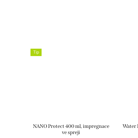
Tip
NANO Protect 400 ml, impregnace
Water 
ve spreji