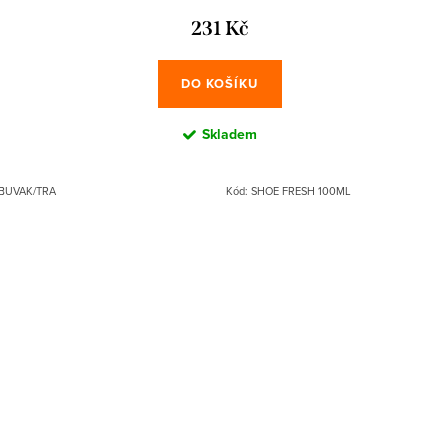
231 Kč
DO KOŠÍKU
Skladem
BUVAK/TRA
Kód:
SHOE FRESH 100ML