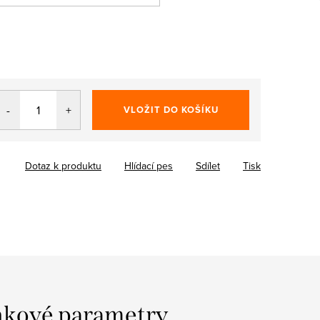
VLOŽIT DO KOŠÍKU
Dotaz k produktu
Hlídací pes
Sdílet
Tisk
kové parametry