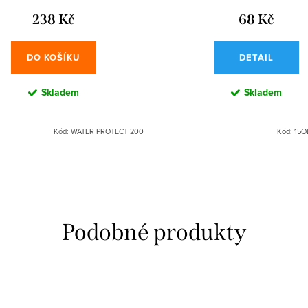
238 Kč
68 Kč
DO KOŠÍKU
DETAIL
Skladem
Skladem
Kód:
WATER PROTECT 200
Kód:
15O