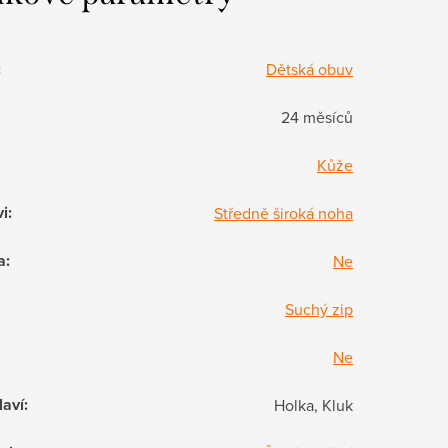
:
Dětská obuv
24 měsíců
Kůže
vi
:
Středně široká noha
a
:
Ne
Suchý zip
Ne
laví
:
Holka, Kluk