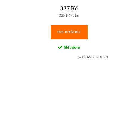
337 Kč
Měrná
337 Kč / 1 ks
cena:
DO KOŠÍKU
Skladem
Kód:
NANO PROTECT