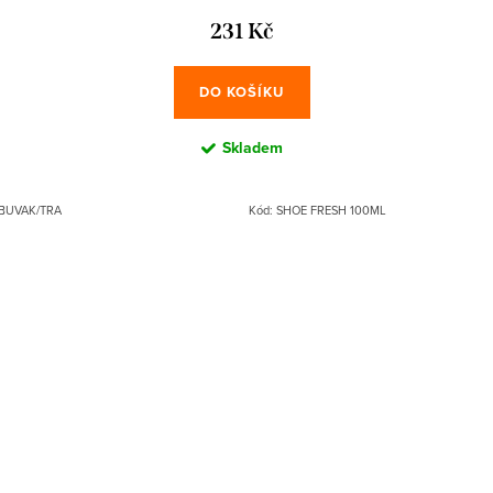
231 Kč
DO KOŠÍKU
Skladem
BUVAK/TRA
Kód:
SHOE FRESH 100ML