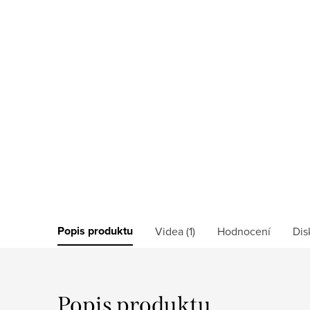
Popis produktu
Videa (1)
Hodnocení
Dis
Popis produktu