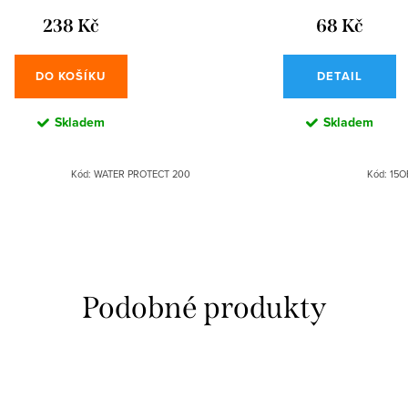
238 Kč
68 Kč
DO KOŠÍKU
DETAIL
Skladem
Skladem
Kód:
WATER PROTECT 200
Kód:
15O