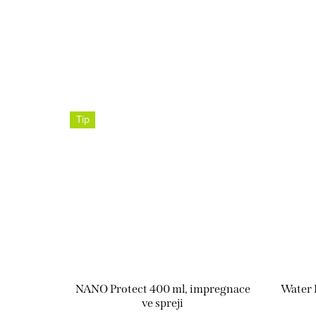
Tip
NANO Protect 400 ml, impregnace
Water 
ve spreji