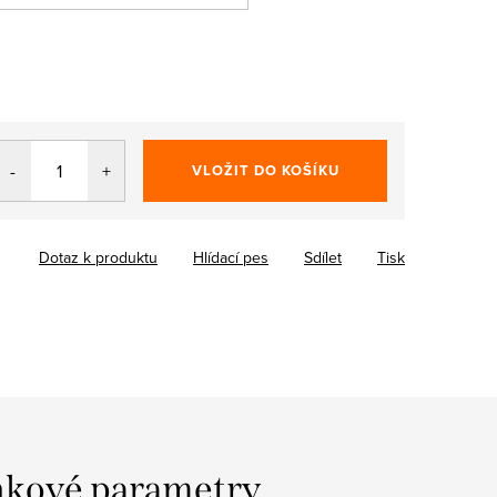
VLOŽIT DO KOŠÍKU
Dotaz k produktu
Hlídací pes
Sdílet
Tisk
kové parametry