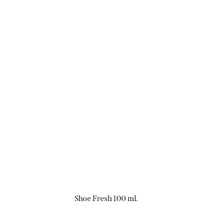
Shoe Fresh 100 ml.