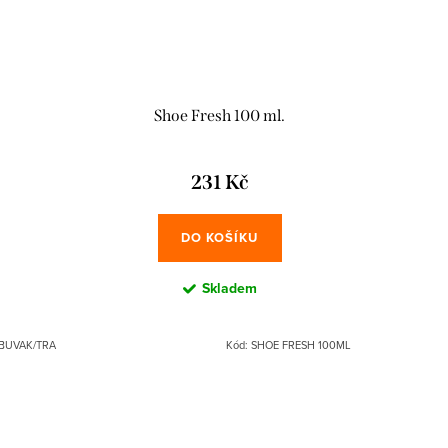
Shoe Fresh 100 ml.
231 Kč
DO KOŠÍKU
Skladem
BUVAK/TRA
Kód:
SHOE FRESH 100ML