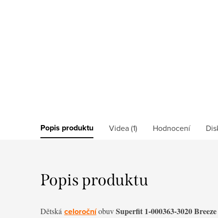
Popis produktu
Videa (1)
Hodnocení
Dis
Popis produktu
Superfit 1-000363-3020 Breeze
Dětská
celoroční
obuv