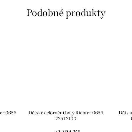
ter 0656
Dětské celoroční boty Richter 0656
Dětská
7251 2100