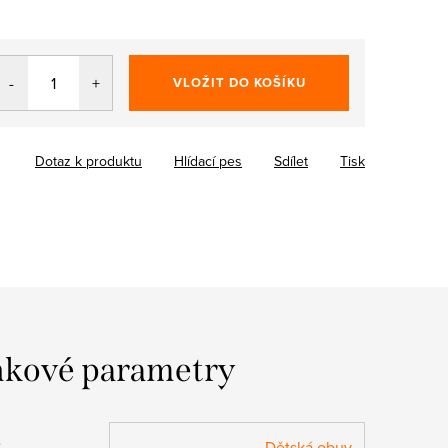
VLOŽIT DO KOŠÍKU
Dotaz k produktu
Hlídací pes
Sdílet
Tisk
kové parametry
:
Dětská obuv