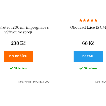
Protect 200 ml, impregnace s
Obouvací lžíce 15 CM
výživou ve spreji
238 Kč
68 Kč
DO KOŠÍKU
DETAIL
Skladem
Skladem
Kód:
WATER PROTECT 200
Kód:
15O