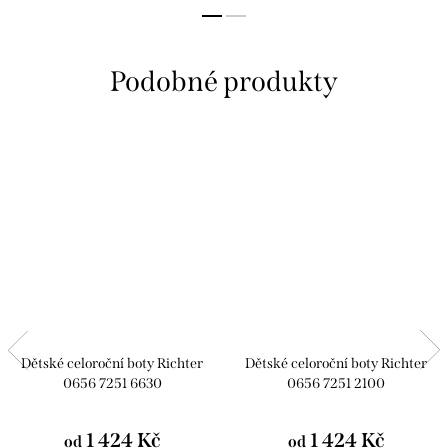
Dětské celoroční boty Richter
Dětské celoroční boty Richter
0656 7251 6630
0656 7251 2100
1 424 Kč
1 424 Kč
od
od