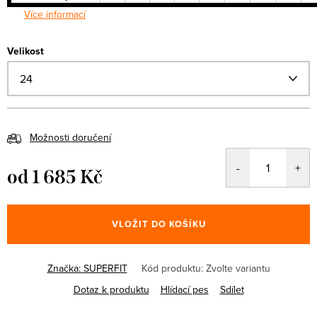
Více informací
Velikost
Možnosti doručení
od
1 685 Kč
Měrná
cena:
VLOŽIT DO KOŠÍKU
Značka:
SUPERFIT
Kód produktu:
Zvolte variantu
Dotaz k produktu
Hlídací pes
Sdílet