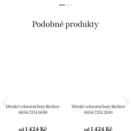
Dětské celoroční boty Richter
Dětské celoroční boty Richter
0656 7251 6630
0656 7251 2100
1 424 Kč
1 424 Kč
od
od