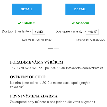
DETAIL
DETAIL
Skladem
Skladem
Dostupné varianty
Dostupné varianty
+ další
+ další
Kód:
0656 7251 6630/20
Kód:
0656 7251 2100/20
PORADÍME VÁM S VÝBĚREM
+420 778 520 870 po - pá 9:30-16:30 info@detskaobuvzirafa.cz
OVĚŘENÝ OBCHOD
Na trhu jsme od roku 2012 a máme tisíce spokojených
zákazníků.
PRVNÍ VÝMĚNA ZDARMA
Zakoupené boty můžete u nás jednoduše vrátit a vyměnit