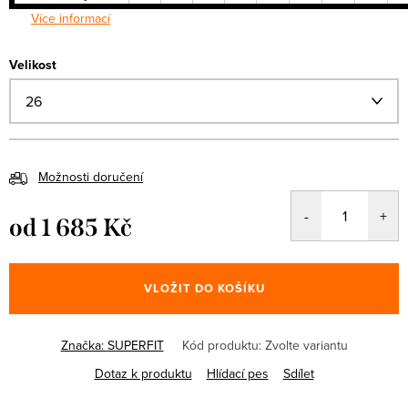
Více informací
Velikost
Možnosti doručení
od
1 685 Kč
Měrná
cena:
VLOŽIT DO KOŠÍKU
Značka:
SUPERFIT
Kód produktu:
Zvolte variantu
Dotaz k produktu
Hlídací pes
Sdílet