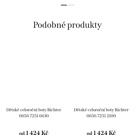
Dětské celoroční boty Richter
Dětské celoroční boty Richter
0656 7251 6630
0656 7251 2100
1 424 Kč
1 424 Kč
od
od