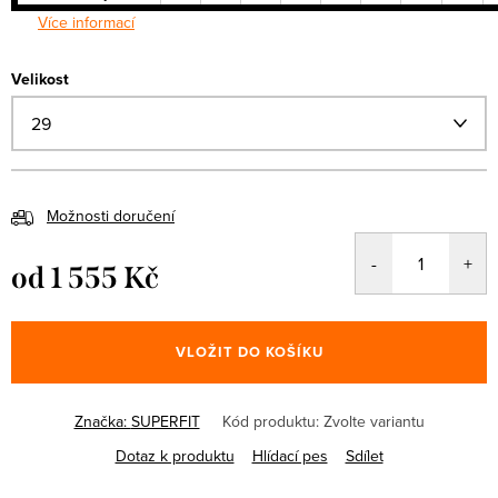
Více informací
Velikost
Možnosti doručení
od
1 555 Kč
Měrná
cena:
VLOŽIT DO KOŠÍKU
Značka:
SUPERFIT
Kód produktu:
Zvolte variantu
Dotaz k produktu
Hlídací pes
Sdílet