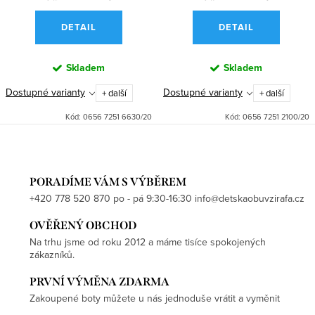
DETAIL
DETAIL
Skladem
Skladem
Dostupné varianty
Dostupné varianty
+ další
+ další
Kód:
0656 7251 6630/20
Kód:
0656 7251 2100/20
PORADÍME VÁM S VÝBĚREM
+420 778 520 870 po - pá 9:30-16:30 info@detskaobuvzirafa.cz
OVĚŘENÝ OBCHOD
Na trhu jsme od roku 2012 a máme tisíce spokojených
zákazníků.
PRVNÍ VÝMĚNA ZDARMA
Zakoupené boty můžete u nás jednoduše vrátit a vyměnit