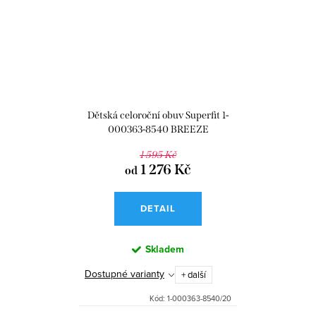
Dětská celoroční obuv Superfit 1-
000363-8540 BREEZE
1 595 Kč
1 276 Kč
od
DETAIL
Skladem
Dostupné varianty
+ další
Kód:
1-000363-8540/20