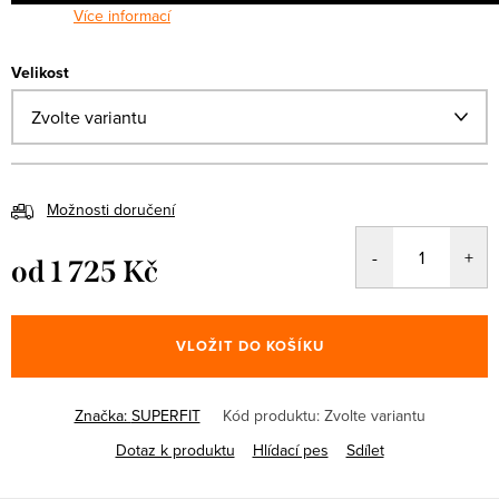
Více informací
Velikost
Možnosti doručení
od
1 725 Kč
Měrná
cena:
VLOŽIT DO KOŠÍKU
Značka:
SUPERFIT
Kód produktu:
Zvolte variantu
Dotaz k produktu
Hlídací pes
Sdílet