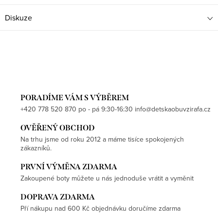
Diskuze
PORADÍME VÁM S VÝBĚREM
+420 778 520 870 po - pá 9:30-16:30 info@detskaobuvzirafa.cz
OVĚŘENÝ OBCHOD
Na trhu jsme od roku 2012 a máme tisíce spokojených
zákazníků.
PRVNÍ VÝMĚNA ZDARMA
Zakoupené boty můžete u nás jednoduše vrátit a vyměnit
DOPRAVA ZDARMA
Pří nákupu nad 600 Kč objednávku doručíme zdarma