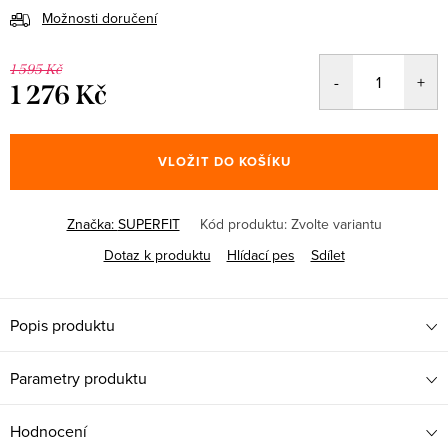
Možnosti doručení
1 595 Kč
1 276 Kč
Měrná
cena:
VLOŽIT DO KOŠÍKU
Značka:
SUPERFIT
Kód produktu:
Zvolte variantu
Dotaz k produktu
Hlídací pes
Sdílet
Popis produktu
Parametry produktu
Hodnocení