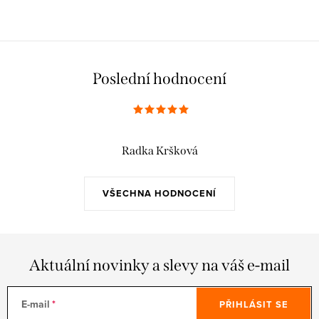
Poslední hodnocení
Radka Kršková
VŠECHNA HODNOCENÍ
Aktuální novinky a slevy na váš e-mail
E-mail
PŘIHLÁSIT SE