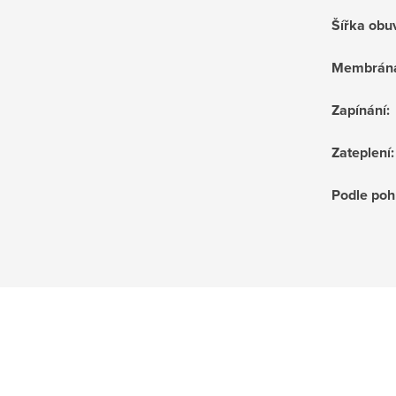
Šířka obu
Membrán
Zapínání
:
Zateplení
:
Podle poh