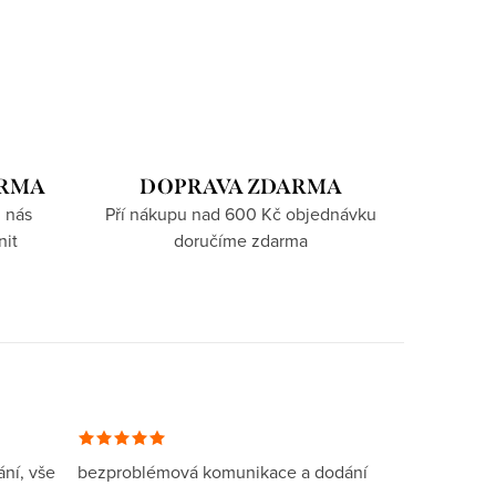
ARMA
DOPRAVA ZDARMA
 nás
Pří nákupu nad 600 Kč objednávku
nit
doručíme zdarma
ní, vše
bezproblémová komunikace a dodání