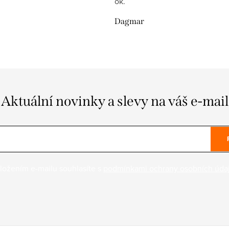
ok.
Dagmar
Aktuální novinky a slevy na váš e-mail
ložením e-mailu souhlasíte s
podmínkami ochrany osobních úda