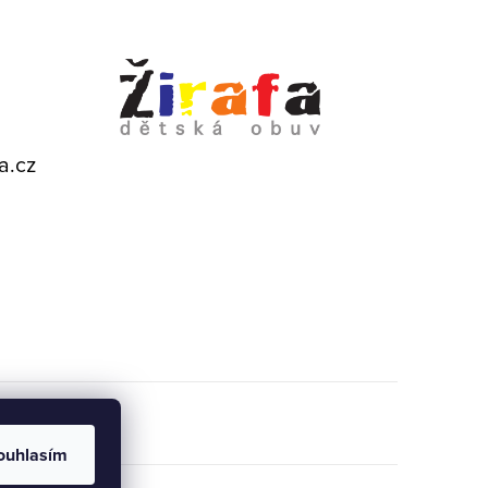
a.cz
ouhlasím