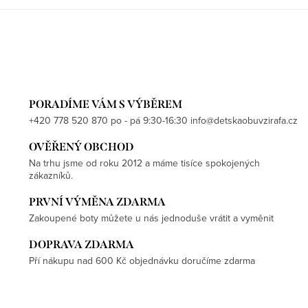
PORADÍME VÁM S VÝBĚREM
+420 778 520 870 po - pá 9:30-16:30 info@detskaobuvzirafa.cz
OVĚŘENÝ OBCHOD
Na trhu jsme od roku 2012 a máme tisíce spokojených
zákazníků.
PRVNÍ VÝMĚNA ZDARMA
Zakoupené boty můžete u nás jednoduše vrátit a vyměnit
DOPRAVA ZDARMA
Pří nákupu nad 600 Kč objednávku doručíme zdarma