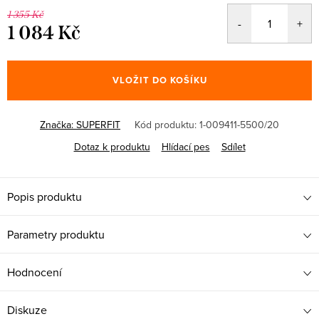
1 355 Kč
1 084 Kč
Měrná
cena:
VLOŽIT DO KOŠÍKU
Značka:
SUPERFIT
Kód produktu:
1-009411-5500/20
Dotaz k produktu
Hlídací pes
Sdílet
Popis produktu
Parametry produktu
Hodnocení
Diskuze