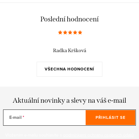
Poslední hodnocení
Radka Kršková
VŠECHNA HODNOCENÍ
Aktuální novinky a slevy na váš e-mail
E-mail
PŘIHLÁSIT SE
Vložením e-mailu souhlasíte s
podmínkami ochrany osobních údajů