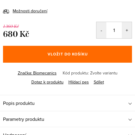
Možnosti doručení
1 360 Kč
680 Kč
Měrná
cena:
VLOŽIT DO KOŠÍKU
Značka:
Biomecanics
Kód produktu:
Zvolte variantu
Dotaz k produktu
Hlídací pes
Sdílet
Popis produktu
Parametry produktu