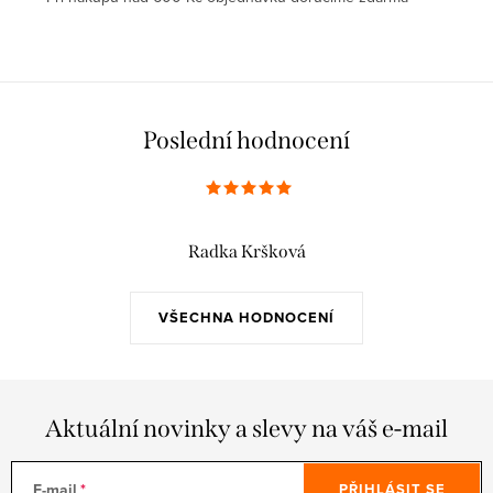
Poslední hodnocení
Radka Kršková
VŠECHNA HODNOCENÍ
Aktuální novinky a slevy na váš e-mail
E-mail
PŘIHLÁSIT SE